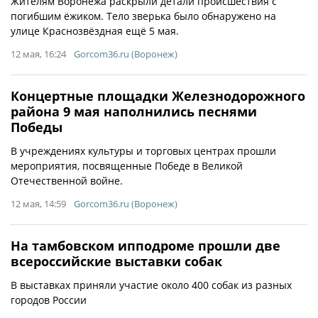
Жителям Воронежа раскрыли детали происшествия с
погибшим ёжиком. Тело зверька было обнаружено на
улице Краснозвёздная ещё 5 мая.
12 мая, 16:24
Gorcom36.ru (Воронеж)
Концертные площадки Железнодорожного
района 9 мая наполнились песнями
Победы
В учреждениях культуры и торговых центрах прошли
мероприятия, посвященные Победе в Великой
Отечественной войне.
12 мая, 14:59
Gorcom36.ru (Воронеж)
На тамбовском ипподроме прошли две
всероссийские выставки собак
В выставках приняли участие около 400 собак из разных
городов России