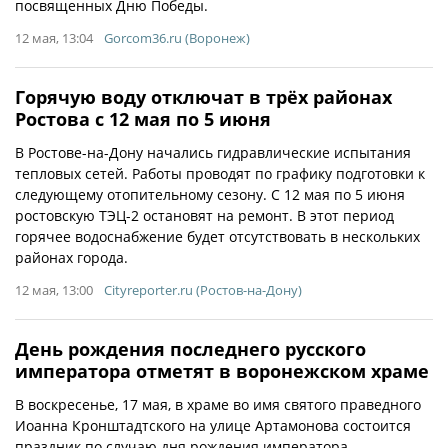
посвященных Дню Победы.
12 мая, 13:04
Gorcom36.ru (Воронеж)
Горячую воду отключат в трёх районах
Ростова с 12 мая по 5 июня
В Ростове-на-Дону начались гидравлические испытания
тепловых сетей. Работы проводят по графику подготовки к
следующему отопительному сезону. С 12 мая по 5 июня
ростовскую ТЭЦ-2 остановят на ремонт. В этот период
горячее водоснабжение будет отсутствовать в нескольких
районах города.
12 мая, 13:00
Cityreporter.ru (Ростов-на-Дону)
День рождения последнего русского
императора отметят в воронежском храме
В воскресенье, 17 мая, в храме во имя святого праведного
Иоанна Кронштадтского на улице Артамонова состоится
праздник по случаю дня рождения императора-