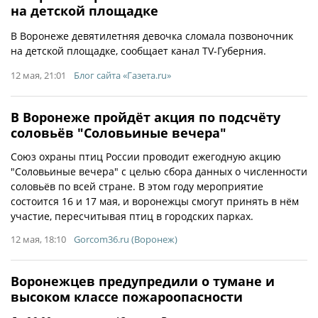
на детской площадке
В Воронеже девятилетняя девочка сломала позвоночник
на детской площадке, сообщает канал TV-Губерния.
12 мая, 21:01
Блог сайта «Газета.ru»
В Воронеже пройдёт акция по подсчёту
соловьёв "Соловьиные вечера"
Союз охраны птиц России проводит ежегодную акцию
"Соловьиные вечера" с целью сбора данных о численности
соловьёв по всей стране. В этом году мероприятие
состоится 16 и 17 мая, и воронежцы смогут принять в нём
участие, пересчитывая птиц в городских парках.
12 мая, 18:10
Gorcom36.ru (Воронеж)
Воронежцев предупредили о тумане и
высоком классе пожароопасности