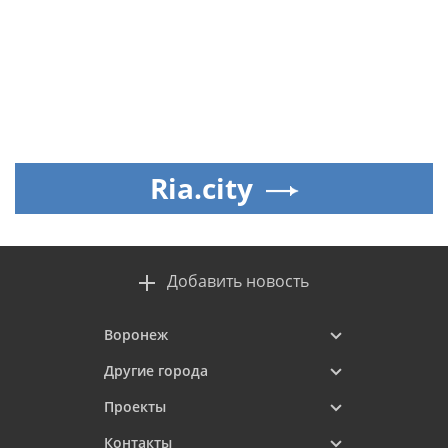
Ria.city
Добавить новость
Воронеж
Другие города
Проекты
Контакты