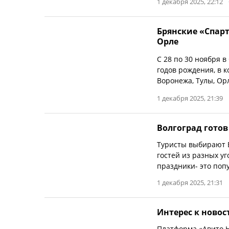
1 декабря 2025, 22:12
Брянские «Спарт
Орле
С 28 по 30 ноября 
годов рождения, в к
Воронежа, Тулы, Ор
1 декабря 2025, 21:39
Волгоград готов
Туристы выбирают В
гостей из разных у
праздники- это поп
1 декабря 2025, 21:31
Интерес к новос
Платформа «Авито Н