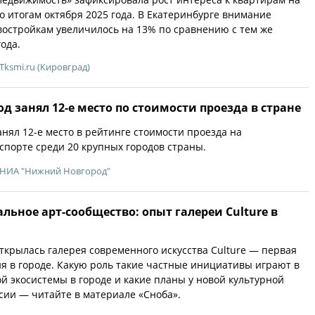
 итогам октября 2025 года. В Екатеринбурге внимание
востройкам увеличилось на 13% по сравнению с тем же
ода.
Tksmi.ru (Кировград)
 занял 12-е место по стоимости проезда в стране
нял 12-е место в рейтинге стоимости проезда на
порте среди 20 крупных городов страны.
НИА "Нижний Новгород"
альное арт-сообщество: опыт галереи Culture в
открылась галерея современного искусства Culture — первая
я в городе. Какую роль такие частные инициативы играют в
 экосистемы в городе и какие планы у новой культурной
сии — читайте в материале «Сноба».