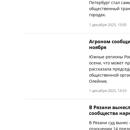
Петербург стал сам
общественный транс
городах.
1 декабря 2025, 15:05
Агроном сообщил
ноября
Южные регионы Росс
осени, что может п
рассказала председ
общественной орга
Олейник.
1 декабря 2025, 14:53
В Рязани вынес
сообщества нар
В Рязани суд вынес
отношении 14 предс