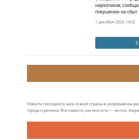
наркотиков, сообщ
покушении на сбыт 
1 декабря 2025, 14:52
Е
Новости последнего часа со всей страны в непрерывном р
города и региона. Все новости, как они есть — честно, опер