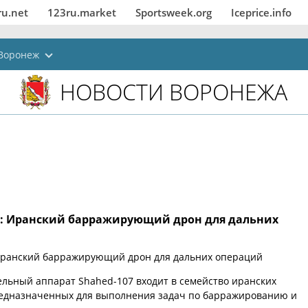
ru.net
123ru.market
Sportsweek.org
Iceprice.info
Воронеж
НОВОСТИ ВОРОНЕЖА
7: Иранский барражирующий дрон для дальних
Иранский барражирующий дрон для дальних операций
льный аппарат Shahed-107 входит в семейство иранских
редназначенных для выполнения задач по барражированию и