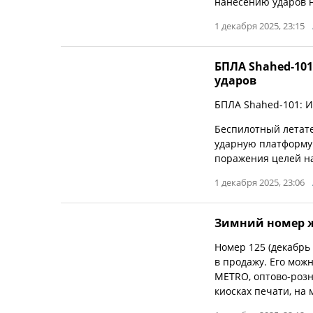
нанесению ударов н
1 декабря 2025, 23:15
БПЛА Shahed-10
ударов
БПЛА Shahed-101: И
Беспилотный летат
ударную платформу 
поражения целей на
1 декабря 2025, 23:06
Зимний номер ж
Номер 125 (декабрь 
в продажу. Его мож
METRO, оптово-розн
киосках печати, на