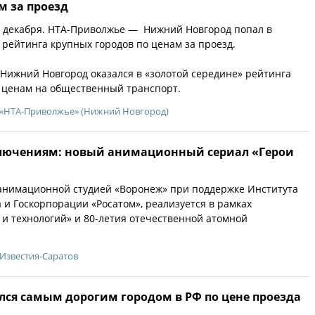
м за проезд
1 декабря. НТА-Приволжье — Нижний Новгород попал в
 рейтинга крупных городов по ценам за проезд.
 Нижний Новгород оказался в «золотой середине» рейтинга
 ценам на общественный транспорт.
«НТА-Приволжье» (Нижний Новгород)
лючениям: новый анимационный сериал «Герои
 анимационной студией «Воронеж» при поддержке Института
 и Госкорпорации «Росатом», реализуется в рамках
 и технологий» и 80-летия отечественной атомной
Известия-Саратов
лся самым дорогим городом в РФ по цене проезда