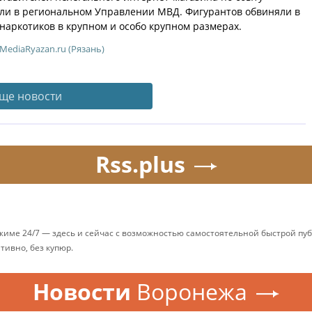
или в региональном Управлении МВД. Фигурантов обвиняли в
наркотиков в крупном и особо крупном размерах.
MediaRyazan.ru (Рязань)
ще новости
Rss.plus
ежиме 24/7 — здесь и сейчас с возможностью самостоятельной быстрой п
ативно, без купюр.
Новости
Воронежа