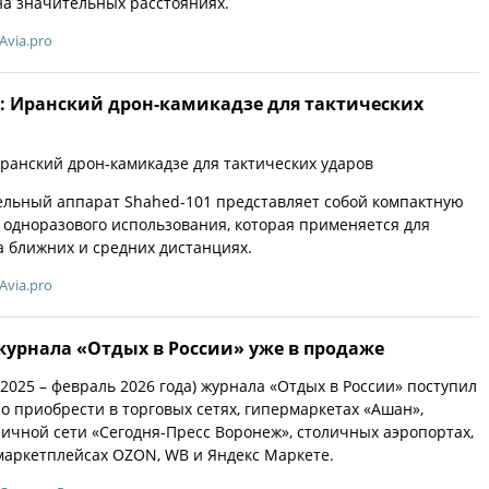
а значительных расстояниях.
Avia.pro
1: Иранский дрон-камикадзе для тактических
ранский дрон-камикадзе для тактических ударов
ельный аппарат Shahed-101 представляет собой компактную
одноразового использования, которая применяется для
 ближних и средних дистанциях.
Avia.pro
урнала «Отдых в России» уже в продаже
2025 – февраль 2026 года) журнала «Отдых в России» поступил
но приобрести в торговых сетях, гипермаркетах «Ашан»,
ичной сети «Сегодня-Пресс Воронеж», столичных аэропортах,
 маркетплейсах OZON, WB и Яндекс Маркете.