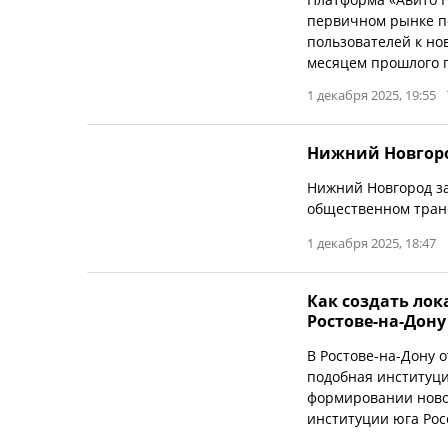
первичном рынке по
пользователей к но
месяцем прошлого г
1 декабря 2025, 19:55
Нижний Новгород
Нижний Новгород за
общественном транс
1 декабря 2025, 18:47
Как создать лок
Ростове-на-Дону
В Ростове-на-Дону 
подобная институци
формировании новой
институции юга Рос