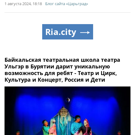
1 августа 2024, 18:18
Блог сайта «Царьград»
Ria.city
Байкальская театральная школа театра
Ульгэр в Бурятии дарит уникальную
возможность для ребят - Театр и Цирк,
Культура и Концерт, Россия и Дети