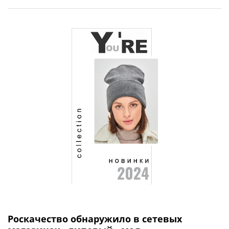
Роскачество обнаружило в сетевых