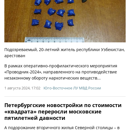
Подозреваемый, 20-летний житель республики Узбекистан,
арестован
В рамках оперативно-профилактического мероприятия
«Проводник-2024», направленного на противодействие
незаконному обороту наркотических веществ...
1 августа 2024, 17:02
Юго-Восточное ЛУ МВД России
Петербургские новостройки по стоимости
«квадрата» переросли московские
пятилетней давности
А подорожание вторичного жилья Северной столицы – в