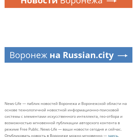
Воронеж
на Russian.city
News-Life — паблик новостей Воронежа и Воронежской области на
основе технологичной новостной информационно-поисковой
системы с элементами искусственного интеллекта, гео-отбора и
возможностью мгновенной публикации авторского контента в
режиме Free Public. News-Life — ваши новости сегодня и сейчас.
Опубликовать новость в Воронеже можно мгновенно —
здесь
.