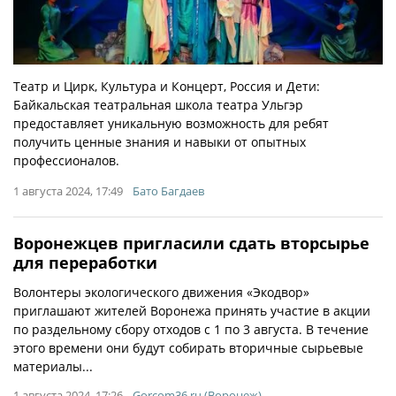
Театр и Цирк, Культура и Концерт, Россия и Дети:
Байкальская театральная школа театра Ульгэр
предоставляет уникальную возможность для ребят
получить ценные знания и навыки от опытных
профессионалов.
1 августа 2024, 17:49
Бато Багдаев
Воронежцев пригласили сдать вторсырье
для переработки
Волонтеры экологического движения «Экодвор»
приглашают жителей Воронежа принять участие в акции
по раздельному сбору отходов с 1 по 3 августа. В течение
этого времени они будут собирать вторичные сырьевые
материалы...
1 августа 2024, 17:26
Gorcom36.ru (Воронеж)