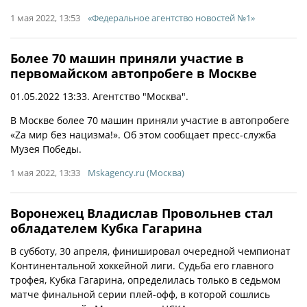
1 мая 2022, 13:53
«Федеральное агентство новостей №1»
Более 70 машин приняли участие в
первомайском автопробеге в Москве
01.05.2022 13:33. Агентство "Москва".
В Москве более 70 машин приняли участие в автопробеге
«Zа мир без нацизма!». Об этом сообщает пресс-служба
Музея Победы.
1 мая 2022, 13:33
Mskagency.ru (Москва)
Воронежец Владислав Провольнев стал
обладателем Кубка Гагарина
В субботу, 30 апреля, финишировал очередной чемпионат
Континентальной хоккейной лиги. Судьба его главного
трофея, Кубка Гагарина, определилась только в седьмом
матче финальной серии плей-офф, в которой сошлись