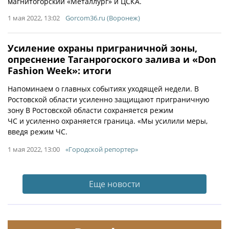
магнитогорский «Металлург» и ЦСКА.
1 мая 2022, 13:02
Gorcom36.ru (Воронеж)
Усиление охраны приграничной зоны,
опреснение Таганрогоского залива и «Don
Fashion Week»: итоги
Напоминаем о главных событиях уходящей недели. В
Ростовской области усиленно защищают приграничную
зону В Ростовской области сохраняется режим
ЧС и усиленно охраняется граница. «Мы усилили меры,
введя режим ЧС.
1 мая 2022, 13:00
«Городской репортер»
Еще новости