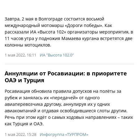
Завтра, 2 мая в Волгограде состоится восьмой
международный мотомарш «Дороги победы». Как
рассказали ИА «Высота 102» организаторы мероприятия, в
11 часов утра у подножия Мамаева кургана встретятся две
колонны мотоциклов.
1 мая 2022, 16:11
ИА "Высота 102.0"
Аннуляции от Росавиации: в приоритете
ОАЭ и Турция
Росавиация обновила правила допусков на полёты за
рубеж и занялась их «передачей» от одного
авиаперевозчика другому, аннулируя их у одних
авиакомпаний и отдавая освободившиеся слоты другим.
Речь при этом идёт о самых ходовых направлениях – таких
как Турция и ОАЭ.
1 мая 2022, 15:28
Инфогруппа «ТУРПРОМ»