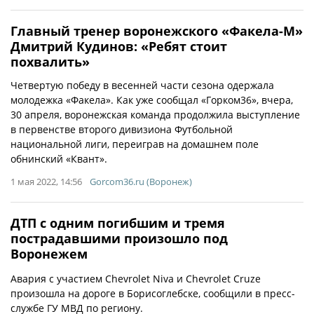
Главный тренер воронежского «Факела-М»
Дмитрий Кудинов: «Ребят стоит
похвалить»
Четвертую победу в весенней части сезона одержала
молодежка «Факела». Как уже сообщал «Горком36», вчера,
30 апреля, воронежская команда продолжила выступление
в первенстве второго дивизиона Футбольной
национальной лиги, переиграв на домашнем поле
обнинский «Квант».
1 мая 2022, 14:56
Gorcom36.ru (Воронеж)
ДТП с одним погибшим и тремя
пострадавшими произошло под
Воронежем
Авария с участием Chevrolet Niva и Chevrolet Cruze
произошла на дороге в Борисоглебске, сообщили в пресс-
службе ГУ МВД по региону.