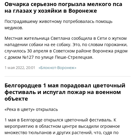
Овчарка серьезно погрызла мелкого пса
на глазах у хозяйки в Воронеже
Пострадавшему животному потребовалась помощь
медиков.
Местная жительница Светлана сообщила в Сети о жутком
нападении собаки на ее собаку. Это, по словам горожанки,
случилось 30 апреля в Советском районе Воронежа рядом
с домом №127 по улице Пеше-Стрелецкая.
1 мая 2022, 20:01
«Блокнот-Воронеж»
Белгородцев 1 мая порадовал цветочный
фестиваль и испугал пожар на военном
объекте
«Река в цвету» открылась
1 мая в Белгороде открылся цветочный фестиваль. К
мероприятию в областном центре высадили огромное
множество тюльпанов и других растений, что, судя по