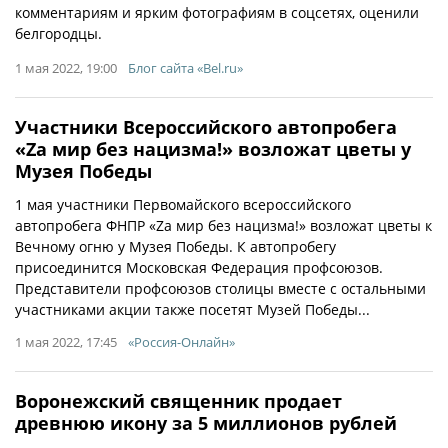
комментариям и ярким фотографиям в соцсетях, оценили
белгородцы.
1 мая 2022, 19:00
Блог сайта «Bel.ru»
Участники Всероссийского автопробега
«Zа мир без нацизма!» возложат цветы у
Музея Победы
1 мая участники Первомайского всероссийского
автопробега ФНПР «Zа мир без нацизма!» возложат цветы к
Вечному огню у Музея Победы. К автопробегу
присоединится Московская Федерация профсоюзов.
Представители профсоюзов столицы вместе с остальными
участниками акции также посетят Музей Победы...
1 мая 2022, 17:45
«Россия-Онлайн»
Воронежский священник продает
древнюю икону за 5 миллионов рублей