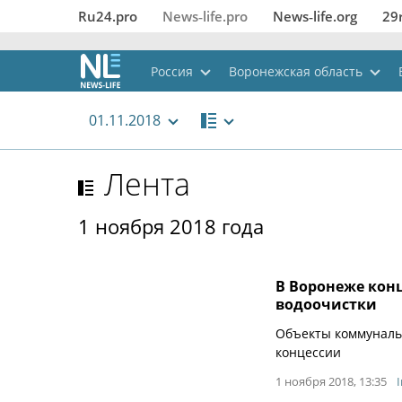
Ru24.pro
News‑life.pro
News‑life.org
29
Россия
Воронежская область
01.11.2018
Лента
1 ноября 2018 года
В Воронеже конц
водоочистки
Объекты коммуналь
концессии
1 ноября 2018, 13:35
I