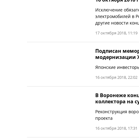
Исключение обязате
электромобилей в Р
другие новости кон
17 октября 2018, 11:19
Подписан мемор
модернизации Ж
Японские инвесторы
16 октября 2018, 22:02
В Воронеже кон
коллектора на су
Реконструкция воро
проекта
16 октября 2018, 17:31