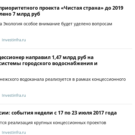
риоритетного проекта «Чистая страна» до 2019
лено 7 млрд руб
а Экология особое внимание будет уделено вопросам
Investinfra.ru
ессионер направил 1,47 млрд руб на
истемы городского водоснабжения и
нежского водоканала реализуется в рамках концессионного
Investinfra.ru
сии: события недели с 17 по 23 июля 2017 года
тся реализация крупных концессионных проектов
Investinfra.ru