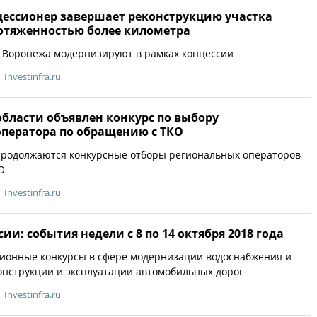
цессионер завершает реконструкцию участка
отяженностью более километра
 Воронежа модернизируют в рамках концессии
Investinfra.ru
бласти объявлен конкурс по выбору
оператора по обращению с ТКО
 продолжаются конкурсные отборы региональных операторов
О
Investinfra.ru
ии: события недели с 8 по 14 октября 2018 года
ионные конкурсы в сфере модернизации водоснабжения и
онструкции и эксплуатации автомобильных дорог
Investinfra.ru