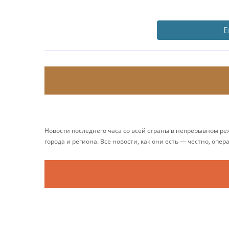
Е
Новости последнего часа со всей страны в непрерывном р
города и региона. Все новости, как они есть — честно, опер