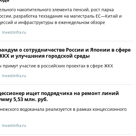
льного накопительного элемента пенсий, рост парка
оссии, разработка техзадания на магистраль ЕС—Китай и
цессий и инфраструктуры в еженедельном обзоре
Investinfra.ru
андум о сотрудничестве России и Японии в сфере
КХ и улучшения городской среды
 примут участие в российских проектах в сфере ЖКХ
Investinfra.ru
цессионер ищет подрядчика на ремонт линий
мму 5,53 млн. руб.
нежского водоканала реализуется в рамках концессионного
Investinfra.ru