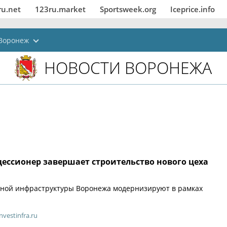
ru.net
123ru.market
Sportsweek.org
Iceprice.info
Воронеж
НОВОСТИ ВОРОНЕЖА
ессионер завершает строительство нового цеха
ной инфраструктуры Воронежа модернизируют в рамках
nvestinfra.ru