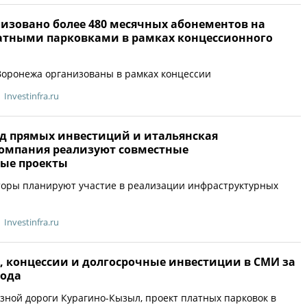
лизовано более 480 месячных абонементов на
атными парковками в рамках концессионного
Воронежа организованы в рамках концессии
Investinfra.ru
д прямых инвестиций и итальянская
омпания реализуют совместные
ые проекты
торы планируют участие в реализации инфраструктурных
Investinfra.ru
, концессии и долгосрочные инвестиции в СМИ за
года
зной дороги Курагино-Кызыл, проект платных парковок в