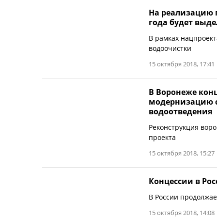
На реализацию п
года будет выде
В рамках нацпроект
водоочистки
15 октября 2018, 17:41
В Воронеже конц
модернизацию с
водоотведения
Реконструкция воро
проекта
15 октября 2018, 15:27
Концессии в Рос
В России продолжае
15 октября 2018, 14:08