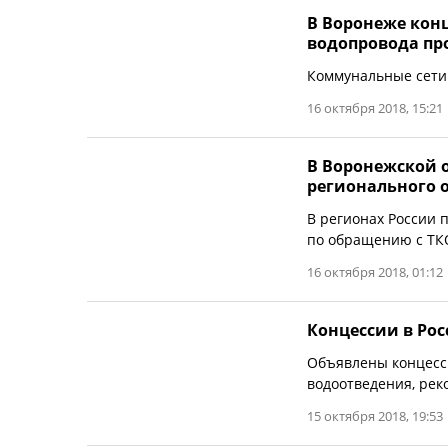
В Воронеже кон
водопровода пр
Коммунальные сети
16 октября 2018, 15:21
В Воронежской о
регионального 
В регионах России
по обращению с ТК
16 октября 2018, 01:12
Концессии в Росс
Объявлены концесс
водоотведения, рек
15 октября 2018, 19:53