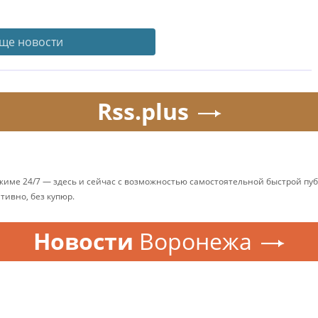
ще новости
Rss.plus
ежиме 24/7 — здесь и сейчас с возможностью самостоятельной быстрой п
ативно, без купюр.
Новости
Воронежа