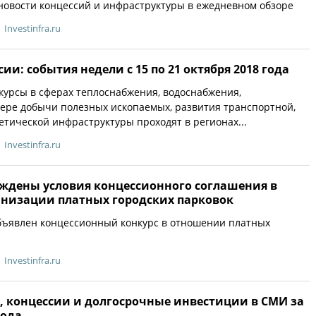
новости концессий и инфраструктуры в ежедневном обзоре
Investinfra.ru
ии: события недели с 15 по 21 октября 2018 года
урсы в сферах теплоснабжения, водоснабжения,
фере добычи полезных ископаемых, развития транспортной,
етической инфраструктуры проходят в регионах...
Investinfra.ru
рждены условия концессионного соглашения в
низации платных городских парковок
бъявлен концессионный конкурс в отношении платных
Investinfra.ru
, концессии и долгосрочные инвестиции в СМИ за
года