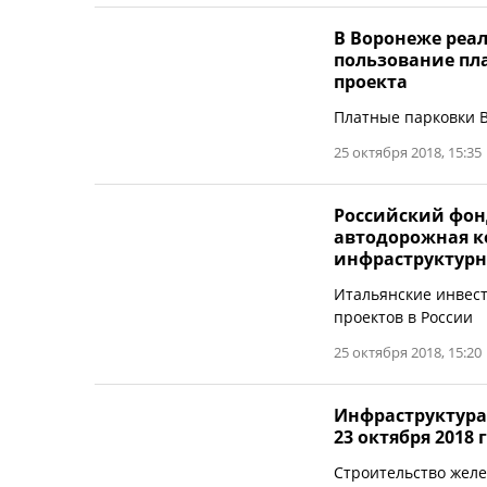
В Воронеже реа
пользование пл
проекта
Платные парковки 
25 октября 2018, 15:35
Российский фон
автодорожная к
инфраструктурн
Итальянские инвес
проектов в России
25 октября 2018, 15:20
Инфраструктура
23 октября 2018 
Cтроительство желе