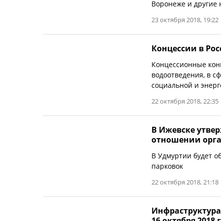
Воронеже и другие 
23 октября 2018, 19:22
Концессии в Росс
Концессионные конк
водоотведения, в с
социальной и энерг
22 октября 2018, 22:35
В Ижевске утве
отношении орга
В Удмуртии будет о
парковок
22 октября 2018, 21:18
Инфраструктура
16 октября 2018 