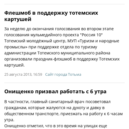
Флешмоб в поддержку тотемских
картушей
За неделю до окончания голосования во втором этапе
голосования мульмедийного проекта "Россия 10"
Тотемский молодёжный центр, МУП «Туризм и народные
промыслы» при поддержке отдела по туризму
администрации Тотемского муниципального района
организовали праздник-флэшмоб в поддержку Тотемских
картушей.
25 августа 2013, 16:59
Сайт города Тотьма
Онищенко призвал работать с 6 утра
В частности, главный санитарный врач посоветовал
гражданам, которые жалуются на духоту и давку в
общественном транспорте, приезжать на работу к 6 часам
утра.
Онищенко отметил, что в это время на улицах еще