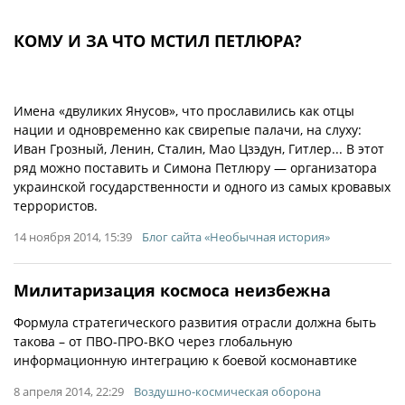
КОМУ И ЗА ЧТО МСТИЛ ПЕТЛЮРА?
Имена «двуликих Янусов», что прославились как отцы
нации и одновременно как свирепые палачи, на слуху:
Иван Грозный, Ленин, Сталин, Мао Цзэдун, Гитлер... В этот
ряд можно поставить и Симона Петлюру — организатора
украинской государственности и одного из самых кровавых
террористов.
14 ноября 2014, 15:39
Блог сайта «Необычная история»
Милитаризация космоса неизбежна
Формула стратегического развития отрасли должна быть
такова – от ПВО-ПРО-ВКО через глобальную
информационную интеграцию к боевой космонавтике
8 апреля 2014, 22:29
Воздушно-космическая оборона