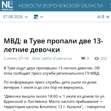
НОВОСТИ ВОРОНЕЖСКОЙ ОБЛАСТИ
А-Я
07.08.2026
МВД: в Туве пропали две 13-
летние девочки
2 июля, 07:18
Блог сайта «Газета.ru»
0
202
В Туве ищут двух пропавших 13-летних девочек. Об
этом сообщает пресс-служба регионального ГУ МВД.
По информации пресс-службы, дети ушли из дома
вечером 1 июля и до сих пор не вернулись.
"Девочки вышли около 18:00 ч. 1 июля из домов по ул.
Буренской и Листвянка. Место частого пребывания —
территория школы &numero; 12 г. Кызыла", - говорится