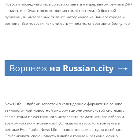
Новости последнего часа со всей страны в непрерывном режиме 24/7
— здесь и сейчас с возможностью самостоятельной быстрой
публикации интересных "живых" материалов из Вашего города и
региона. Все новости, как они есть — честно, оперативно, без купюр.
Воронеж
на Russian.city
News-Life — паблик новостей в календарном формате на основе
технологичной новостной информационно-поисковой системы с
элементами искусственного интеллекта, тематического отбора и
возможностью мгновенной публикации авторского контента в
режиме Free Public. News-Life — ваши новости сегодня и сейчас.
Опубликовать свою новость в любом городе и регионе можно