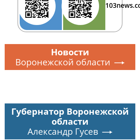
103news.
Новости
Воронежской области
Губернатор Воронежской
области
Александр Гусев