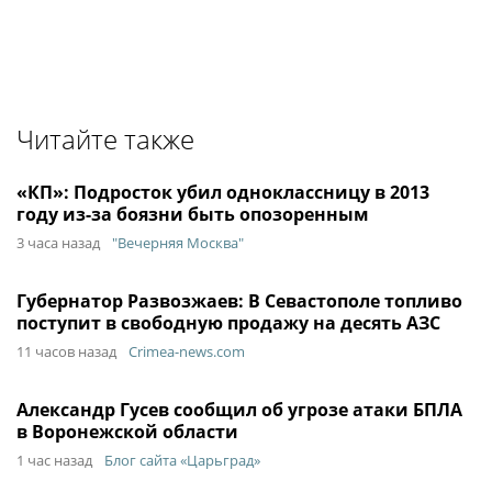
Читайте также
«КП»: Подросток убил одноклассницу в 2013
году из-за боязни быть опозоренным
3 часа назад
"Вечерняя Москва"
Губернатор Развозжаев: В Севастополе топливо
поступит в свободную продажу на десять АЗС
11 часов назад
Crimea-news.com
Александр Гусев сообщил об угрозе атаки БПЛА
в Воронежской области
1 час назад
Блог сайта «Царьград»