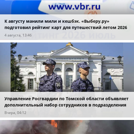
К августу манили мили и кешбэк. «Выберу.ру»
подготовил рейтинг карт для путешествий летом 2026
года
4 августа, 13:46
Управление Росгвардии по Томской области объявляет
дополнительный набор сотрудников в подразделения
вневедомственной охраны
Вчера, 04:12