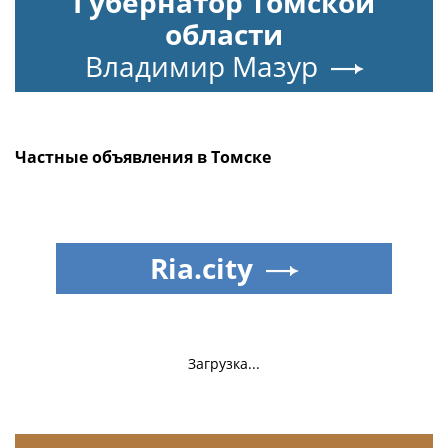
Губернатор Томской
области
Владимир Мазур
Частные объявления в Томске
Ria.city
Загрузка...