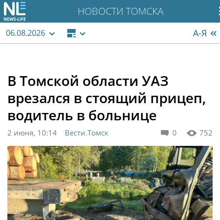
НОВОСТИ ТОМСКА
А-Я
06.08.2026
В Томской области УАЗ
врезался в стоящий прицеп,
водитель в больнице
2 июня, 10:14
Вести.Томск
0
752