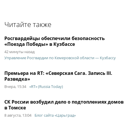
Читайте также
Росгвардейцы обеспечили безопасность
«Поезда Победы» в Кузбассе
42 минуты назад
Управление Росгвардии по Кемеровской области — Кузбассу
Премьера на RT: «Северская Сага. Запись III.
Разведка»
Вчера, 15:34
«RT» (Russia Today)
СК России возбудил дело о подтоплениях домов
в Томске
8 августа, 13:04
Блог сайта «Царьград»