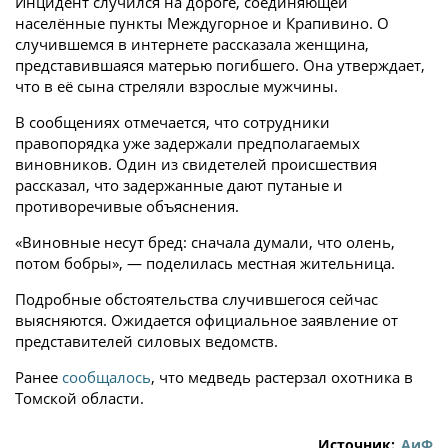
Инцидент случился на дороге, соединяющей
населённые пункты Междугорное и Крапивино. О
случившемся в интернете рассказала женщина,
представившаяся матерью погибшего. Она утверждает,
что в её сына стреляли взрослые мужчины.
В сообщениях отмечается, что сотрудники
правопорядка уже задержали предполагаемых
виновников. Один из свидетелей происшествия
рассказал, что задержанные дают путаные и
противоречивые объяснения.
«Виновные несут бред: сначала думали, что олень,
потом бобры», — поделилась местная жительница.
Подробные обстоятельства случившегося сейчас
выясняются. Ожидается официальное заявление от
представителей силовых ведомств.
Ранее
сообщалось
, что медведь растерзал охотника в
Томской области.
Источник:
АиФ