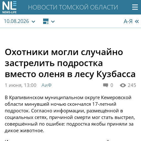
НОВОСТИ ТОМСКОЙ ОБЛАСТИ
А-Я
10.08.2026
Охотники могли случайно
застрелить подростка
вместо оленя в лесу Кузбасса
1 июня, 13:00
АиФ
0
245
В Крапивинском муниципальном округе Кемеровской
области минувшей ночью скончался 17-летний
подросток. Согласно информации, размещённой в
социальных сетях, причиной смерти мог стать выстрел,
совершённый по ошибке: подростка якобы приняли за
дикое животное.