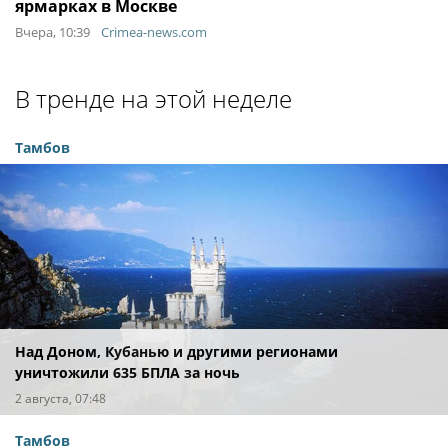
ярмарках в Москве
Вчера, 10:39
Crimea-news.com
В тренде на этой неделе
Тамбов
Над Доном, Кубанью и другими регионами
уничтожили 635 БПЛА за ночь
2 августа, 07:48
Тамбов