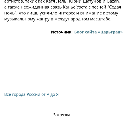
артистов, таких как Катя Лель, Юрий Шатунов и Gazan,
а также неожиданная связь Канье Уэста с песней "Седая
ночь", что лишь усилило интерес и внимание к этому
музыкальному жанру в международном масштабе.
Источник:
Блог сайта «Царьград»
Все города России от А до Я
Загрузка...