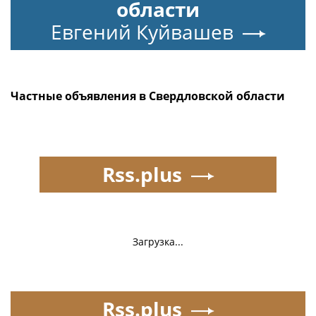
области
Евгений Куйвашев
Частные объявления в Свердловской области
Rss.plus
Загрузка...
Rss.plus