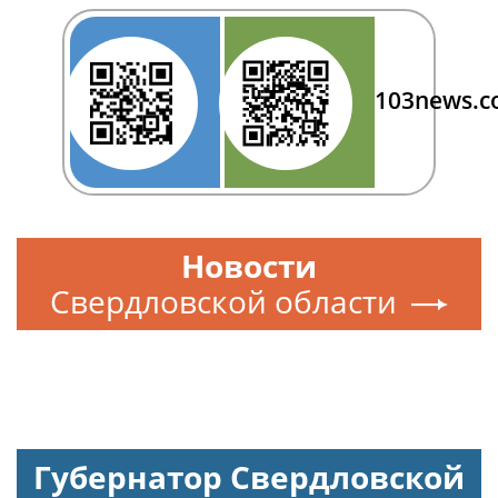
103news.
Новости
Свердловской области
Губернатор Свердловской