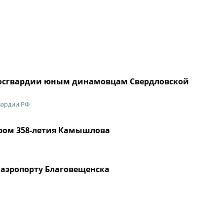
 Росгвардии юным динамовцам Свердловской
вардии РФ
нтром 358-летия Камышлова
аэропорту Благовещенска