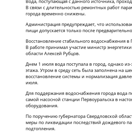
Вода, поступающая с данного источника, прох
В связи с длительностью ремонтных работ пар
города временно снижены.
Администрация предупреждает, что использова
пищи допускается только после предварительно
Восстановление стабильного водоснабжения в 
В работе принимал участие министр энергетик
области Алексей Рубцов.
Днем 1 июля вода поступала в город, однако из
этажа. Утром в среду сеть была заполнена на ш
восстановление системы и нормализация давлен
июля.
Для поддержания водоснабжения города вода по
самой насосной станции Первоуральска в насто
оборудования.
По поручению губернатора Свердловской облас
меры по ликвидации последствий дождевого па
подтопления.