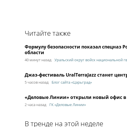
Читайте также
Формулу безопасности показал спецназ
области
40 минут назад
Уральский округ войск национальной г
Джаз-фестиваль UralTerraJazz станет це
5 часов назад
Блог сайта «Царьград»
«Деловые Линии» открыли новый офис в 
2 часа назад
ГК «Деловые Линии»
В тренде на этой неделе