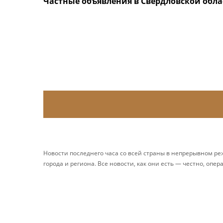
Частные объявления в Свердловской обла
Новости последнего часа со всей страны в непрерывном р
города и региона. Все новости, как они есть — честно, опер