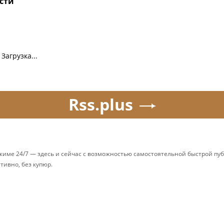
сти
Загрузка...
Rss.plus
ежиме 24/7 — здесь и сейчас с возможностью самостоятельной быстрой п
ативно, без купюр.