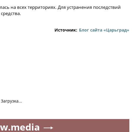
ась на всех территориях. Для устранения последствий
средства.
Источник:
Блог сайта «Царьград»
Загрузка...
w.media