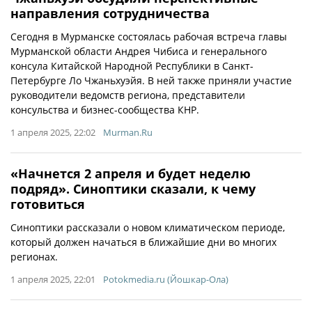
направления сотрудничества
Сегодня в Мурманске состоялась рабочая встреча главы
Мурманской области Андрея Чибиса и генерального
консула Китайской Народной Республики в Санкт-
Петербурге Ло Чжаньхуэйя. В ней также приняли участие
руководители ведомств региона, представители
консульства и бизнес-сообщества КНР.
1 апреля 2025, 22:02
Murman.Ru
«Начнется 2 апреля и будет неделю
подряд». Синоптики сказали, к чему
готовиться
Синоптики рассказали о новом климатическом периоде,
который должен начаться в ближайшие дни во многих
регионах.
1 апреля 2025, 22:01
Potokmedia.ru (Йошкар-Ола)