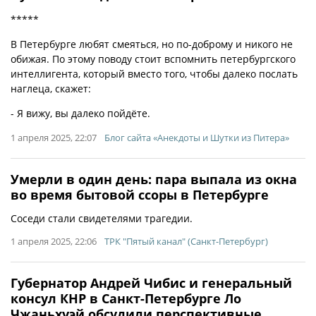
*****
В Петербурге любят смеяться, но по-доброму и никого не
обижая. По этому поводу стоит вспомнить петербургского
интеллигента, который вместо того, чтобы далеко послать
наглеца, скажет:
- Я вижу, вы далеко пойдёте.
1 апреля 2025, 22:07
Блог сайта «Анекдоты и Шутки из Питера»
Умерли в один день: пара выпала из окна
во время бытовой ссоры в Петербурге
Соседи стали свидетелями трагедии.
1 апреля 2025, 22:06
ТРК "Пятый канал" (Санкт-Петербург)
Губернатор Андрей Чибис и генеральный
консул КНР в Санкт-Петербурге Ло
Чжаньхуэй обсудили перспективные