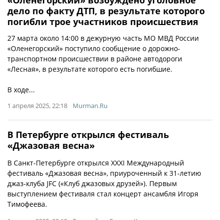
дело по факту ДТП, в результате которого
погибли трое участников происшествия
27 марта около 14:00 в дежурную часть МО МВД России
«Оленегорский» поступило сообщение о дорожно-
транспортном происшествии в районе автодороги
«Лесная», в результате которого есть погибшие.
В ходе...
1 апреля 2025, 22:18
Murman.Ru
В Петербурге открылся фестиваль
«Джазовая весна»
В Санкт-Петербурге открылся XXXI Международный
фестиваль «Джазовая весна», приуроченный к 31-летию
джаз-клуба JFC («Клуб джазовых друзей»). Первым
выступлением фестиваля стал концерт ансамбля Игоря
Тимофеева.