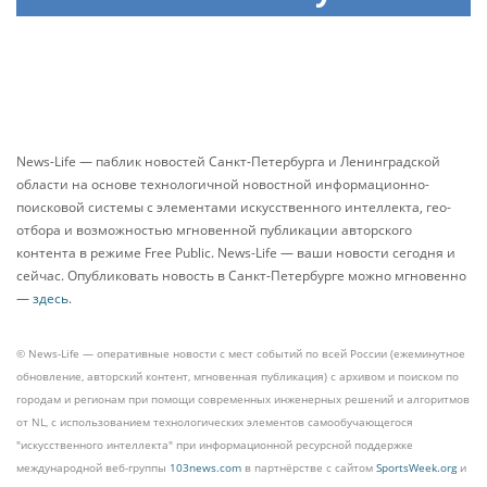
News-Life — паблик новостей Санкт-Петербурга и Ленинградской
области на основе технологичной новостной информационно-
поисковой системы с элементами искусственного интеллекта, гео-
отбора и возможностью мгновенной публикации авторского
контента в режиме Free Public. News-Life — ваши новости сегодня и
сейчас. Опубликовать новость в Санкт-Петербурге можно мгновенно
—
здесь
.
© News-Life — оперативные новости с мест событий по всей России (ежеминутное
обновление, авторский контент, мгновенная публикация) с архивом и поиском по
городам и регионам при помощи современных инженерных решений и алгоритмов
от NL, с использованием технологических элементов самообучающегося
"искусственного интеллекта" при информационной ресурсной поддержке
международной веб-группы
103news.com
в партнёрстве с сайтом
SportsWeek.org
и