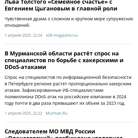
Льва Толстого «Семейное счастье» с
Евгением Цыгановым в главной роли
Чувственная драма о сложном и хрупком мире супружеских
отношений.
1 апреля 2025, 22:24
«Ok-magazine.ru»
В Мурманской области растёт спрос на
специалистов по борьбе с хакерскими и
DDoS-атаками
Спрос на специалистов по информационной безопасности
в Петербурге регионе растёт пропорционально хакерским
атакам. Зафиксированные ИБ-специалистами
полмиллиона DDoS-атак на российские компании в 2024
году почти в два раза превышают их объем за 2023 год.
1 апреля 2025, 22:22
Murman.Ru
Следователем МО МВД России
«Оленегорский» возбуждено уголовное