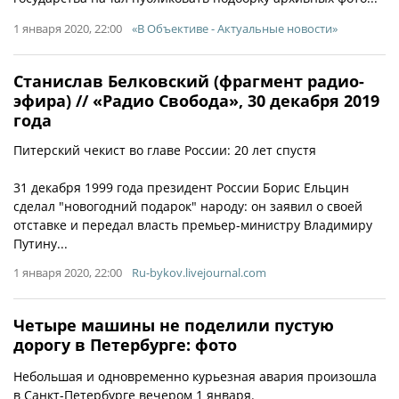
1 января 2020, 22:00
«В Объективе - Актуальные новости»
Станислав Белковский (фрагмент радио-
эфира) // «Радио Свобода», 30 декабря 2019
года
Питерский чекист во главе России: 20 лет спустя
31 декабря 1999 года президент России Борис Ельцин
сделал "новогодний подарок" народу: он заявил о своей
отставке и передал власть премьер-министру Владимиру
Путину...
1 января 2020, 22:00
Ru-bykov.livejournal.com
Четыре машины не поделили пустую
дорогу в Петербурге: фото
Небольшая и одновременно курьезная авария произошла
в Санкт-Петербурге вечером 1 января.