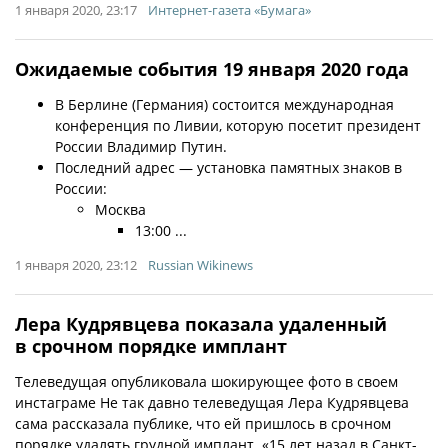
1 января 2020, 23:17
Интернет-газета «Бумага»
Ожидаемые события 19 января 2020 года
В Берлине (Германия) состоится международная
конференция по Ливии, которую посетит президент
России Владимир Путин.
Последний адрес — установка памятных знаков в
России:
Москва
13:00 ...
1 января 2020, 23:12
Russian Wikinews
Лера Кудрявцева показала удаленный
в срочном порядке имплант
Телеведущая опубликовала шокирующее фото в своем
инстаграме Не так давно телеведущая Лера Кудрявцева
сама рассказала публике, что ей пришлось в срочном
порядке удалять грудной имплант. «15 лет назад в Санкт-