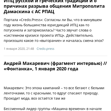
ИПЦ русской и греческих традиций и о
причинах разрыва общения Митрополита
Дамаскина с АС РПАЦ
Портала «Credo.Press»: Согласны ли Вы, что в минувшем
году жизнь большинства юрисдикций ИПЦ как-то
потускнела и затормозилась? Часто звучат слова о
«системном кризисе проекта ИПЦ». Действительно,
произошло какое-то «выгорание» и началась смена эпох?
1 января 2020, 21:48
Credo.press
Андрей Макаревич (фрагмент интервью) //
«Фонтанка», 1 января 2020 года
Макаревич: Это эпоха кампаний – то все бегают с белыми
ленточками, то с красными, то вдруг спасают природу.
Проходит мода, воз остаётся там же
Бессменный лидер группы «Машина времени» в начале