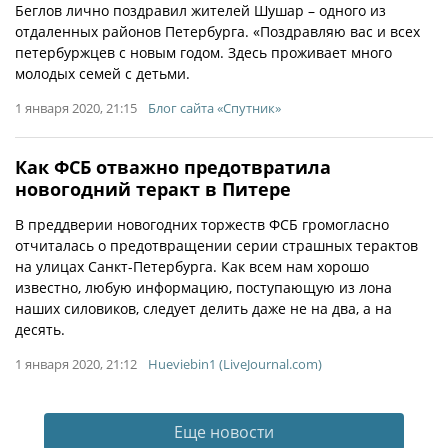
Беглов лично поздравил жителей Шушар – одного из
отдаленных районов Петербурга. «Поздравляю вас и всех
петербуржцев с новым годом. Здесь проживает много
молодых семей с детьми.
1 января 2020, 21:15
Блог сайта «Спутник»
Как ФСБ отважно предотвратила
новогодний теракт в Питере
В преддверии новогодних торжеств ФСБ громогласно
отчиталась о предотвращении серии страшных терактов
на улицах Санкт-Петербурга. Как всем нам хорошо
известно, любую информацию, поступающую из лона
наших силовиков, следует делить даже не на два, а на
десять.
1 января 2020, 21:12
Hueviebin1 (LiveJournal.com)
Еще новости