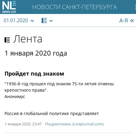
НОВОСТИ САНКТ-ПЕТЕРБУРГА
А-Я
01.01.2020
Лента
1 января 2020 года
Пройдет под знаком
"1936-й год прошел под знаком 75-ти летия отмены
крепостного права".
Анонимус
Россия в глобальной политике представляет
1 января 2020, 23:47
Поцреотизмъ (LiveJournal.com)