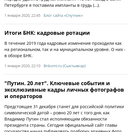
Петербурге я поставила импланты в грудь (…).
1 января 2020, 22:45
Блог сайта «Спутник»
Итоги БНК: кадровые ротации
В течение 2019 года кадровые изменения проходили как
на региональном, так и на муниципальном уровне. О них -
в обзоре БНК.
1 января 2020, 22:10
Bnkomi.ru (Сыктывкар)
"Путин. 20 лет". Ключевые события и
эксклюзивные кадры личных фотографов
и операторов
Предстоящее 31 декабря станет для российской политики
символической датой – ровно 20 лет с того дня, как
Владимир Путин стал исполняющим обязанности
президента страны. Сегодня официальный сайт главы
государства начал публиковать подборку архивных фото...