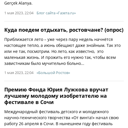
Gerçek Alanya.
1 мая 2023, 22:04
Блог сайта «Газета.ru»
Куда поедем отдыхать, ростовчане? (опрос)
Приближается лето – уже через пару недель начнётся
настоящее тепло, а июнь обещают даже знойным. Так это
или не так, посмотрим. Но лето, как известно, это
маленькая жизнь. И прожить его нужно так, чтобы всем
завистникам было мучительно больно...
1 мая 2023, 22:04
«Большой Ростов»
Премию Фонда Юрия Лужкова вручат
лучшему молодому изобретателю на
фестивале в Сочи
Международный фестиваль детского и молодежного
научно-технического творчества «От винта!» начал свою
работу 26 апреля в Сочи. В нынешнем году фестиваль