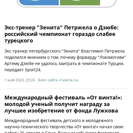
Экс-тренер "Зенита" Петржела о Дзюбе:
российский чемпионат гораздо слабее
турецкого
Экс-тренер петербургского "Зенита" Властимил Петржела
поделился мнением о том, почему форварду "Локомотива"
Артему Дзюбе не удалось заиграть в чемпионате Турции,
передает Sport24.
1 мая 2023, 23:24
Блог сайта «Газета.ru»
Международный фестиваль «От винта!»:
молодой ученый получит награду за
лучшее изобретение от фонда Лужкова
Международный фестиваль детского и молодежного
научно-технического творчества «От винта!» начал свою
работу 26 апреля в Сочи. Важным событием фестиваля