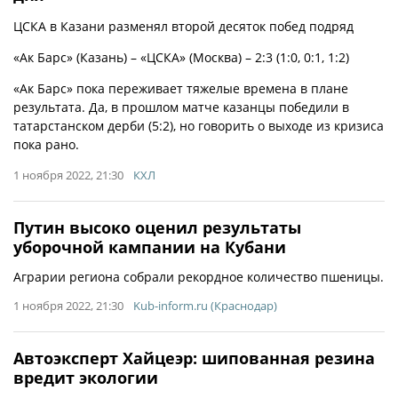
ЦСКА в Казани разменял второй десяток побед подряд
«Ак Барс» (Казань) – «ЦСКА» (Москва) – 2:3 (1:0, 0:1, 1:2)
«Ак Барс» пока переживает тяжелые времена в плане
результата. Да, в прошлом матче казанцы победили в
татарстанском дерби (5:2), но говорить о выходе из кризиса
пока рано.
1 ноября 2022, 21:30
КХЛ
Путин высоко оценил результаты
уборочной кампании на Кубани
Аграрии региона собрали рекордное количество пшеницы.
1 ноября 2022, 21:30
Kub-inform.ru (Краснодар)
Автоэксперт Хайцеэр: шипованная резина
вредит экологии