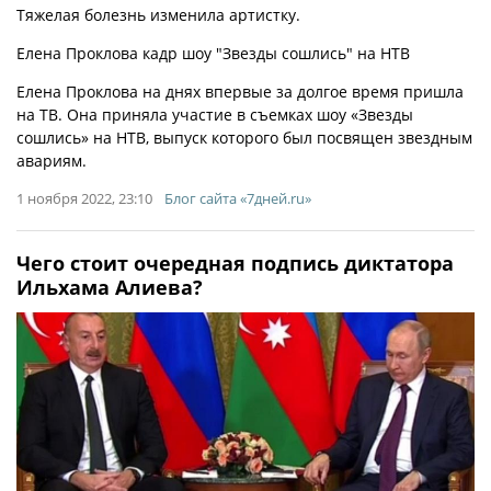
Тяжелая болезнь изменила артистку.
Елена Проклова кадр шоу "Звезды сошлись" на НТВ
Елена Проклова на днях впервые за долгое время пришла
на ТВ. Она приняла участие в съемках шоу «Звезды
сошлись» на НТВ, выпуск которого был посвящен звездным
авариям.
1 ноября 2022, 23:10
Блог сайта «7дней.ru»
Чего стоит очередная подпись диктатора
Ильхама Алиева?