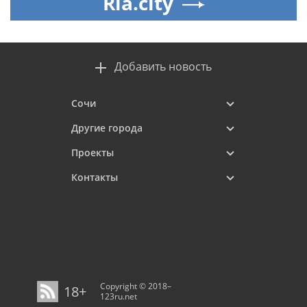
Ria.city
Добавить новость
Сочи
Другие города
Проекты
Контакты
Copyright © 2018–
18+
123ru.net