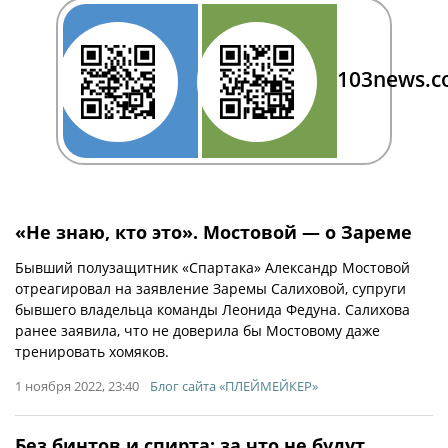
103news.
«Не знаю, кто это». Мостовой — о Зареме
Бывший полузащитник «Спартака» Александр Мостовой
отреагировал на заявление Заремы Салиховой, супруги
бывшего владельца команды Леонида Федуна. Салихова
ранее заявила, что не доверила бы Мостовому даже
тренировать хомяков.
1 ноября 2022, 23:40
Блог сайта «ПЛЕЙМЕЙКЕР»
Без бинтов и спирта: за что не будут