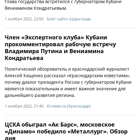
Глава государства встретился с губернатором Кубани
Вениамином Кондратьевым.
1 ноября 2022, 22:00
Блог сайта «Царьград»
Член «Экспертного клуба» Кубани
прокомментировал рабочую встречу
Владимира Путина и Вениамина
Кондратьева
Политический обозреватель и краснодарский журналист
Алексей Кащенко рассказал «Краснодарским известиям»,
почему диалог президента России с губернатором Кубани
является показательным и имеет важное значение для
дальнейшего развития региона.
1 ноября 2022, 21:40
Ki-news.ru (Краснодар)
ЦСКА обыграл «Ак Барс», московское
«Динамо» победило «Металлург». Обзор
дня