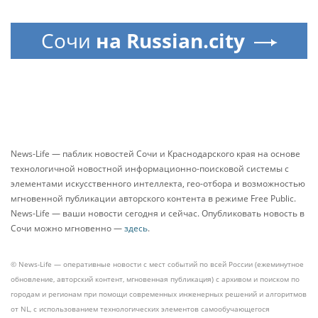
Сочи
на Russian.city
News-Life — паблик новостей Сочи и Краснодарского края на основе
технологичной новостной информационно-поисковой системы с
элементами искусственного интеллекта, гео-отбора и возможностью
мгновенной публикации авторского контента в режиме Free Public.
News-Life — ваши новости сегодня и сейчас. Опубликовать новость в
Сочи можно мгновенно —
здесь
.
© News-Life — оперативные новости с мест событий по всей России (ежеминутное
обновление, авторский контент, мгновенная публикация) с архивом и поиском по
городам и регионам при помощи современных инженерных решений и алгоритмов
от NL, с использованием технологических элементов самообучающегося