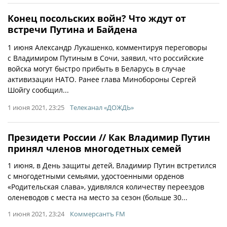
Конец посольских войн? Что ждут от
встречи Путина и Байдена
1 июня Александр Лукашенко, комментируя переговоры
с Владимиром Путиным в Сочи, заявил, что российские
войска могут быстро прибыть в Беларусь в случае
активизации НАТО. Ранее глава Минобороны Сергей
Шойгу сообщил...
1 июня 2021, 23:25
Телеканал «ДОЖДЬ»
Президети России // Как Владимир Путин
принял членов многодетных семей
1 июня, в День защиты детей, Владимир Путин встретился
с многодетными семьями, удостоенными орденов
«Родительская слава», удивлялся количеству переездов
оленеводов с места на место за сезон (больше 30...
1 июня 2021, 23:24
Коммерсантъ FM