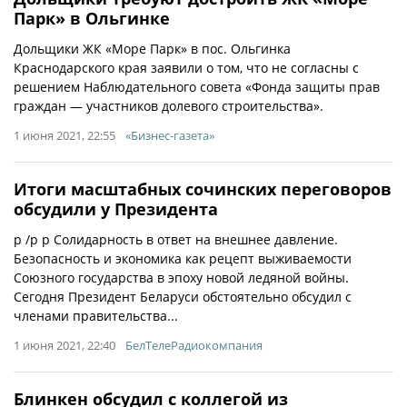
Парк» в Ольгинке
Дольщики ЖК «Море Парк» в пос. Ольгинка
Краснодарского края заявили о том, что не согласны с
решением Наблюдательного совета «Фонда защиты прав
граждан — участников долевого строительства».
1 июня 2021, 22:55
«Бизнес-газета»
Итоги масштабных сочинских переговоров
обсудили у Президента
p /p p Солидарность в ответ на внешнее давление.
Безопасность и экономика как рецепт выживаемости
Союзного государства в эпоху новой ледяной войны.
Сегодня Президент Беларуси обстоятельно обсудил с
членами правительства...
1 июня 2021, 22:40
БелТелеРадиокомпания
Блинкен обсудил с коллегой из