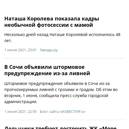
Наташа Королева показала кадры
необычной фотосессии с мамой
Несколько дней назад Наташе Королевой исполнилось 48
лет.
1 июня 2021, 23:01
Звезды.ру
В Сочи объявили штормовое
предупреждение из-за ливней
Штормовое предупреждение объявили в Сочи из-за
прогнозируемых ливней с грозами и градом. Об этом во
вторник, 1 июня, сообщила пресс-служба городской
администрации.
1 июня 2021, 22:59
Блог сайта «ИЗВЕСТИЯ iz»
Дольщики требуют достроить ЖК «Море