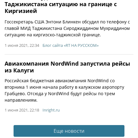
Таджикистана ситуацию на границе с
Киргизией
Госсекретарь США Энтони Блинкен обсудил по телефону с
главой МИД Таджикистана Сироджиддином Мухриддином
ситуацию на киргизско-таджикской границе.
1 июня 2021, 22:34
Блог сайта «RT НА РУССКОМ»
Авиакомпания NordWind запустила рейсы
из Калуги
Российская бюджетная авиакомпания NordWind со
вторника 1 июня начала работу в калужском аэропорту
Грабцево. Отсюда у NordWind будут рейсы по трем
направлениям.
1 июня 2021, 22:18
Inright.ru
Еще новости