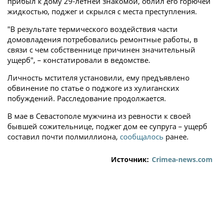
прибыл к дому 29-летней знакомой, облил его горючей
жидкостью, поджег и скрылся с места преступления.
"В результате термического воздействия части
домовладения потребовались ремонтные работы, в
связи с чем собственнице причинен значительный
ущерб", – констатировали в ведомстве.
Личность мстителя установили, ему предъявлено
обвинение по статье о поджоге из хулиганских
побуждений. Расследование продолжается.
В мае в Севастополе мужчина из ревности к своей
бывшей сожительнице, поджег дом ее супруга – ущерб
составил почти полмиллиона,
сообщалось
ранее.
Источник:
Crimea-news.com