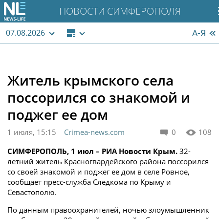
НОВОСТИ СИМФЕРОПОЛЯ
А-Я
07.08.2026
Житель крымского села
поссорился со знакомой и
поджег ее дом
1 июля, 15:15
Crimea-news.com
0
108
СИМФЕРОПОЛЬ, 1 июл – РИА Новости Крым.
32-
летний житель Красногвардейского района поссорился
со своей знакомой и поджег ее дом в селе Ровное,
сообщает пресс-служба Следкома по Крыму и
Севастополю.
По данным правоохранителей, ночью злоумышленник