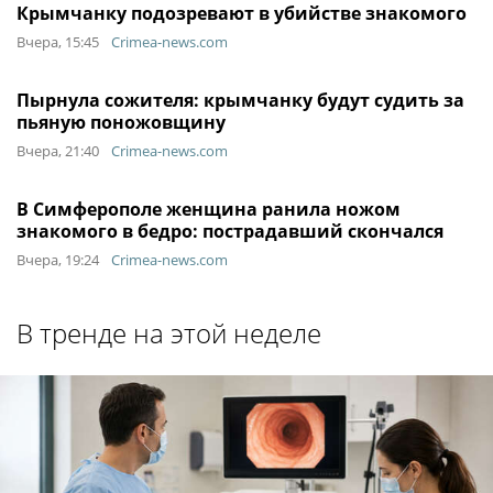
Крымчанку подозревают в убийстве знакомого
Вчера, 15:45
Crimea-news.com
Пырнула сожителя: крымчанку будут судить за
пьяную поножовщину
Вчера, 21:40
Crimea-news.com
В Симферополе женщина ранила ножом
знакомого в бедро: пострадавший скончался
Вчера, 19:24
Crimea-news.com
В тренде на этой неделе