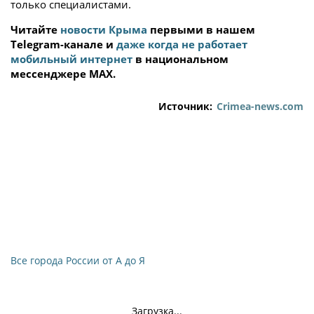
только специалистами.
Читайте
новости Крыма
первыми в нашем
Telegram-канале и
даже когда не работает
мобильный интернет
в национальном
мессенджере MAX.
Источник:
Crimea-news.com
Все города России от А до Я
Загрузка...