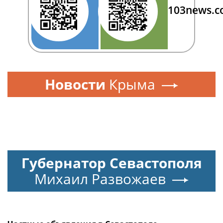
103news.
Новости
Крыма
Губернатор Севастополя
Михаил Развожаев