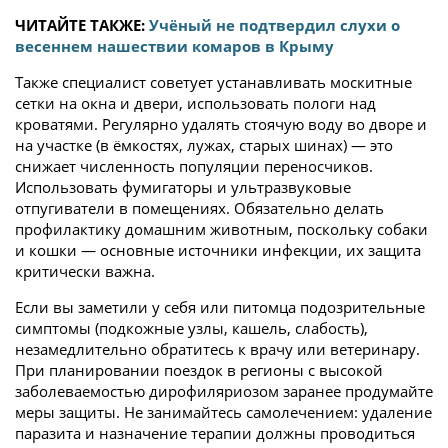
ЧИТАЙТЕ ТАКЖЕ:
Учёный не подтвердил слухи о
весеннем нашествии комаров в Крыму
Также специалист советует устанавливать москитные
сетки на окна и двери, использовать пологи над
кроватями. Регулярно удалять стоячую воду во дворе и
на участке (в ёмкостях, лужах, старых шинах) — это
снижает численность популяции переносчиков.
Использовать фумигаторы и ультразвуковые
отпугиватели в помещениях. Обязательно делать
профилактику домашним животным, поскольку собаки
и кошки — основные источники инфекции, их защита
критически важна.
Если вы заметили у себя или питомца подозрительные
симптомы (подкожные узлы, кашель, слабость),
незамедлительно обратитесь к врачу или ветеринару.
При планировании поездок в регионы с высокой
заболеваемостью дирофиляриозом заранее продумайте
меры защиты. Не занимайтесь самолечением: удаление
паразита и назначение терапии должны проводиться