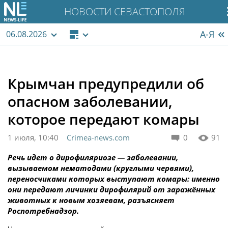
НОВОСТИ СЕВАСТОПОЛЯ
А-Я
06.08.2026
Крымчан предупредили об
опасном заболевании,
которое передают комары
1 июля, 10:40
Crimea-news.com
0
91
Речь идет о дирофиляриозе — заболевании,
вызываемом нематодами (круглыми червями),
переносчиками которых выступают комары: именно
они передают личинки дирофилярий от заражённых
животных к новым хозяевам, разъясняет
Роспотребнадзор.