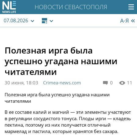
НОВОСТИ СЕВАСТОПОЛЯ
А-Я
07.08.2026
Полезная ирга была
успешно угадана нашими
читателями
30 июня, 18:03
Crimea-news.com
0
11
Полезная ирга была успешно угадана нашими
читателями
В ее составе калий и магний — эти элементы участвуют
в регуляции сосудистого тонуса. Плоды ирги — кладезь
пектина, поэтому из них получается отличный
мармелад и пастила, которые хранятся без сахара.