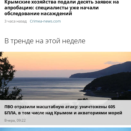
Крымские хозяйства подали десять заявок на
апробацию: специалисты уже начали
обследование насаждений
3 часа назад
Crimea-news.com
В тренде на этой неделе
ПВО отразили масштабную атаку: уничтожены 605
БПЛА, в том числе над Крымом и акваториями морей
Вчера, 09:22