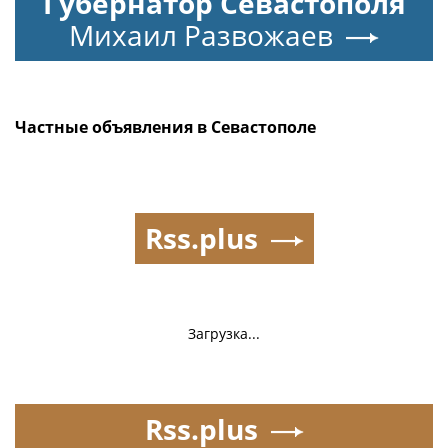
Губернатор Севастополя
Михаил Развожаев
Частные объявления в Севастополе
Rss.plus
Загрузка...
Rss.plus