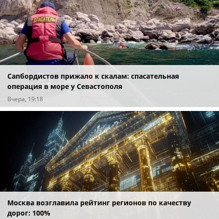
Сапбордистов прижало к скалам: спасательная
операция в море у Севастополя
Вчера, 19:18
Москва возглавила рейтинг регионов по качеству
дорог: 100%