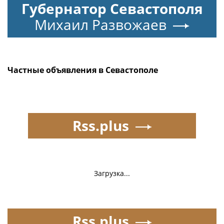
Губернатор Севастополя
Михаил Развожаев
Частные объявления в Севастополе
Rss.plus
Загрузка...
Rss.plus