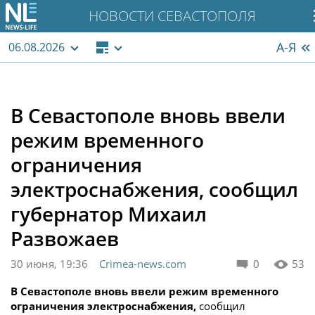
НОВОСТИ СЕВАСТОПОЛЯ
А-Я
06.08.2026
В Севастополе вновь ввели
режим временного
ограничения
электроснабжения, сообщил
губернатор Михаил
Развожаев
30 июня, 19:36
Crimea-news.com
0
53
В Севастополе вновь ввели режим временного
ограничения электроснабжения,
сообщил