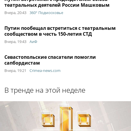
театральных деятелей России Машковым
Вчера, 20:43
360° Подмосковье
Путин пообещал встретиться с театральным
сообществом в честь 150-летия СТД
Вчера, 19:43
АиФ
Севастопольские спасатели помогли
сапбордистам
Вчера, 19:21
Crimea-news.com
В тренде на этой неделе