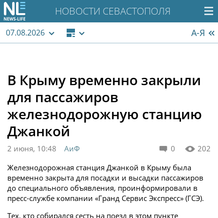
НОВОСТИ СЕВАСТОПОЛЯ
А-Я
07.08.2026
В Крыму временно закрыли
для пассажиров
железнодорожную станцию
Джанкой
2 июня, 10:48
АиФ
0
202
Железнодорожная станция Джанкой в Крыму была
временно закрыта для посадки и высадки пассажиров
до специального объявления, проинформировали в
пресс-службе компании «Гранд Сервис Экспресс» (ГСЭ).
Тех, кто собирался сесть на поезд в этом пункте