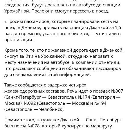
следования, будут доставлять на автобусе до станции
Урожайной. После они смогут пересесть в поезд.
«Просим пассажиров, которые планировали сесть на
поезд в Джанкое, приехать на станцию Джанкой за 1,5
часа до времени, указанного в билете», — уточнили в
организации.
Кроме того, те, кто по железной дороге едет в Джанкой,
смогут выйти на Урожайной, откуда их направят к
месту назначения на автобусе. В компании отметили,
что рассылают сообщения и обзванивают пассажиров
для ознакомления с этой информацией.
Также сообщается о задержке четырёх
железнодорожных составов. Речь идет о поездах №007
(Санкт-Петербург — Севастополь), №174 (Евпатория —
Москва), №092 (Севастополь — Москва) и №194
(Севастополь — Челябинск).
Помимо этого, на участке Джанкой — Санкт-Петербург
был поезд №078, который курсирует по маршруту