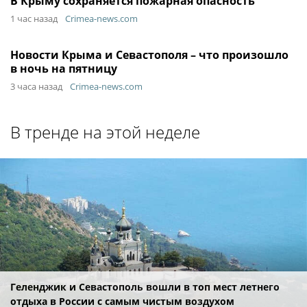
В Крыму сохраняется пожарная опасность
1 час назад
Crimea-news.com
Новости Крыма и Севастополя – что произошло
в ночь на пятницу
3 часа назад
Crimea-news.com
В тренде на этой неделе
Геленджик и Севастополь вошли в топ мест летнего
отдыха в России с самым чистым воздухом