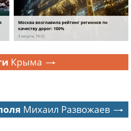
я
Москва возглавила рейтинг регионов по
качеству дорог: 100%
3 августа, 10:32
ти
Крыма
поля
Михаил Развожаев