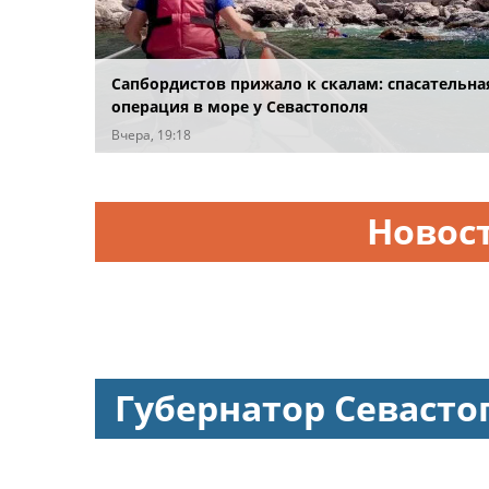
Сапбордистов прижало к скалам: спасательна
операция в море у Севастополя
Вчера, 19:18
Новос
Губернатор Севасто