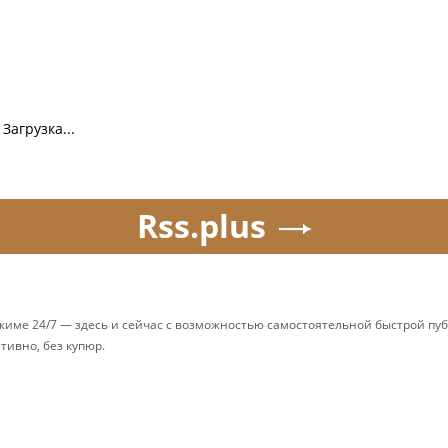
Загрузка...
Rss.plus
ежиме 24/7 — здесь и сейчас с возможностью самостоятельной быстрой п
ативно, без купюр.