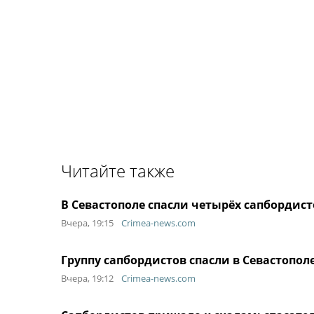
Читайте также
В Севастополе спасли четырёх сапбордист
Вчера, 19:15
Crimea-news.com
Группу сапбордистов спасли в Севастопол
Вчера, 19:12
Crimea-news.com