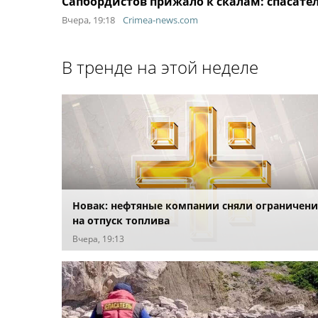
Сапбордистов прижало к скалам: спасател
Вчера, 19:18
Crimea-news.com
В тренде на этой неделе
Новак: нефтяные компании сняли ограничени
на отпуск топлива
Вчера, 19:13