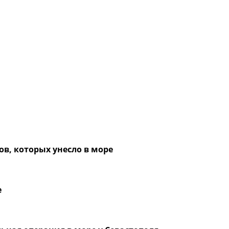
ов, которых унесло в море
е