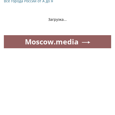
Все города России от А до Я
Загрузка...
Moscow.media