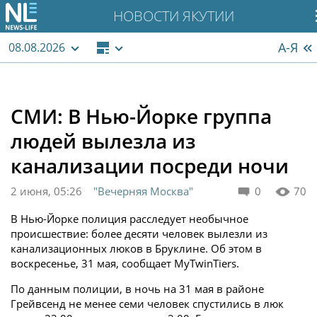
НОВОСТИ ЯКУТИИ
А-Я
08.08.2026
СМИ: В Нью-Йорке группа
людей вылезла из
канализации посреди ночи
2 июня, 05:26
"Вечерняя Москва"
0
70
В Нью-Йорке полиция расследует необычное
происшествие: более десяти человек вылезли из
канализационных люков в Бруклине. Об этом в
воскресенье, 31 мая, сообщает MyTwinTiers.
По данным полиции, в ночь на 31 мая в районе
Грейвсенд не менее семи человек спустились в люк