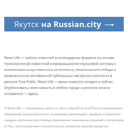
Якутск
на Russian.city
News-Life — паблик новостей в календарном формате на основе
технологичной новостной информационно-поисковой системы с
элементами искусственного интеллекта, тематического отбора и
возможностью мгновенной публикации авторского контента в
режиме Free Public. News-Life — ваши новости сегодня и сейчас.
Опубликовать свою новость в любом городе и регионе можно
мгновенно —
здесь
.
© News-Life — оперативные новости с мест событий по всей России (ежеминутное
обновление, авторский контент, мгновенная публикация) с архивом и поиском по
городам и регионам при помощи современных инженерных решений и алгоритмов
от NL, с использованием технологических элементов самообучающегося