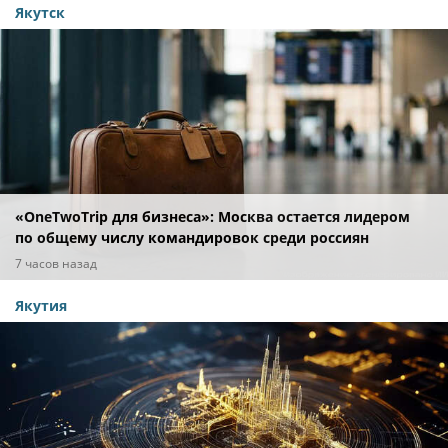
Якутск
«OneTwoTrip для бизнеса»: Москва остается лидером
по общему числу командировок среди россиян
7 часов назад
Якутия