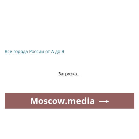
Все города России от А до Я
Загрузка...
Moscow.media