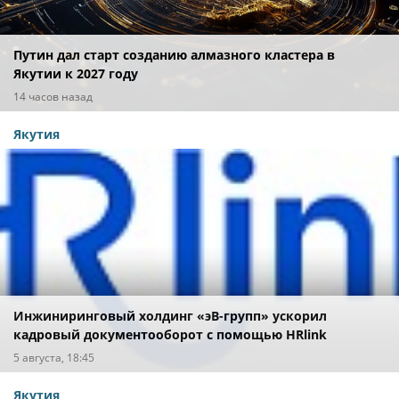
Путин дал старт созданию алмазного кластера в
Якутии к 2027 году
14 часов назад
Якутия
Инжиниринговый холдинг «эВ-групп» ускорил
кадровый документооборот с помощью HRlink
5 августа, 18:45
Якутия