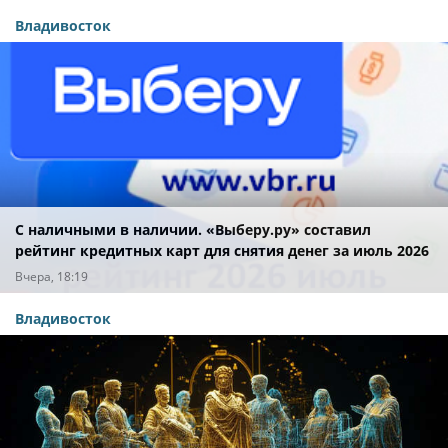
Владивосток
С наличными в наличии. «Выберу.ру» составил
рейтинг кредитных карт для снятия денег за июль 2026
года
Вчера, 18:19
Владивосток