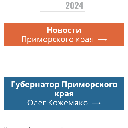
Новости
Приморского края
Губернатор Приморского
края
Олег Кожемяко