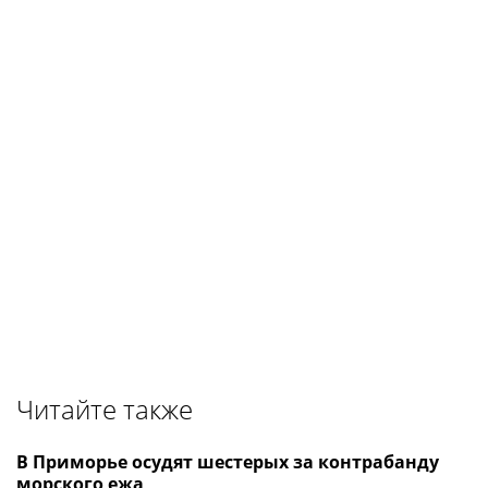
Читайте также
В Приморье осудят шестерых за контрабанду
морского ежа