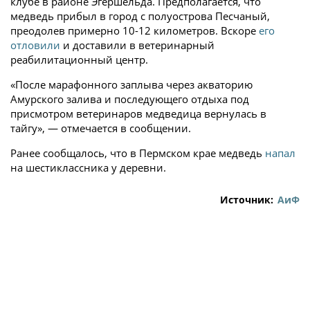
клубе в районе Эгершельда. Предполагается, что
медведь прибыл в город с полуострова Песчаный,
преодолев примерно 10-12 километров. Вскоре
его
отловили
и доставили в ветеринарный
реабилитационный центр.
«После марафонного заплыва через акваторию
Амурского залива и последующего отдыха под
присмотром ветеринаров медведица вернулась в
тайгу», — отмечается в сообщении.
Ранее сообщалось, что в Пермском крае медведь
напал
на шестиклассника у деревни.
Источник:
АиФ