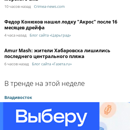
10 часов назад
Crimea-news.com
Федор Конюхов нашел лодку "Акрос" после 16
месяцев дрейфа
4 часа назад
Блог сайта «Царьград»
Amur Mash: жители Хабаровска лишились
последнего центрального пляжа
6 часов назад
Блог сайта «Газета.ru»
В тренде на этой неделе
Владивосток