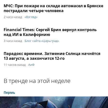
МЧС: При пожаре на складе автомасел в Брянске
пострадали четыре человека
2 часа назад
«Взгляд»
Financial Times: Сергей Брин вернул контроль
над ИИ в Калифорнию
3 часа назад
Блог сайта «Царьград»
Парадокс времени. Затмение Солнца начнётся
13 августа, а закончится 12-го
11 часов назад
АиФ
В тренде на этой неделе
Пермь