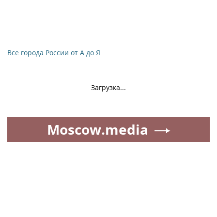
Все города России от А до Я
Загрузка...
Moscow.media