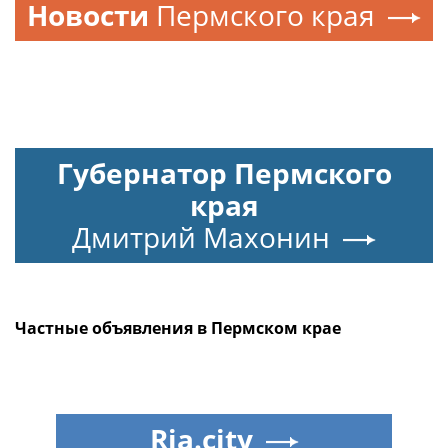
Новости
Пермского края
Губернатор Пермского
края
Дмитрий Махонин
Частные объявления в Пермском крае
Ria.city