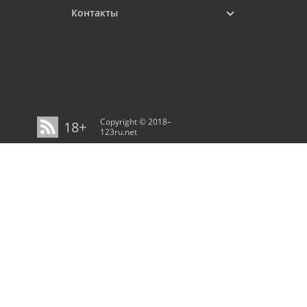
Контакты
Copyright © 2018–
18+
123ru.net