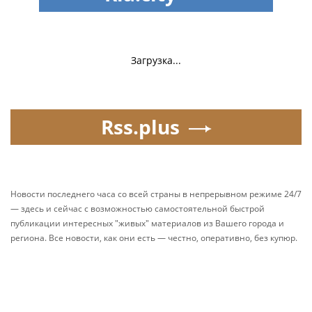
Загрузка...
Rss.plus
Новости последнего часа со всей страны в непрерывном режиме 24/7
— здесь и сейчас с возможностью самостоятельной быстрой
публикации интересных "живых" материалов из Вашего города и
региона. Все новости, как они есть — честно, оперативно, без купюр.