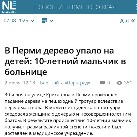
НОВОСТИ ПЕРМСКОГО КРАЯ
А-Я
07.08.2026
В Перми дерево упало на
детей: 10-летний мальчик в
больнице
2 июля, 12:18
Блог сайта «Царьград»
0
351
30 июня на улице Крисанова в Перми произошло
падение дерева на пешеходный тротуар вследствие
перелома ствола. В момент инцидента по тротуару
следовала женщина с дочерью и несовершеннолетним
братом. В результате происшествия 10-летний мальчик
получил травмы различной степени тяжести и был
доставлен в медицинское учреждение.