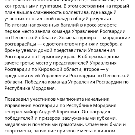
контрольными пунктами. В этом состязании на первый
план вышла слаженность коллектива, где каждый
участник вносил свой вклад в общий результат.
По итогам напряженных баталий в кросс-эстафете
первое место заняла команда Управления Росгвардии
по Пензенской области. Хозяева турнира — мордовские
росгвардейцы — с достоинством приняли серебро, а
бронзу увезли домой представители Управления
Росгвардии по Пермскому краю. В общекомандном
зачете третье место у представителей Управления
Росгвардии по Кировской области, второе — у
представителей Управления Росгвардии по Пензенской
области. Победила команда Управления Росгвардии по
Республике Мордовия.
Поздравил участников чемпионата начальник
Управления Росгвардии по Республике Мордовия
генерал-майор Андрей Каринкин. Он наградил
победителей и призеров заслуженными кубками,
медалями и почетными грамотами. Отмечены были и
спортсмены, занявшие призовые места в личном