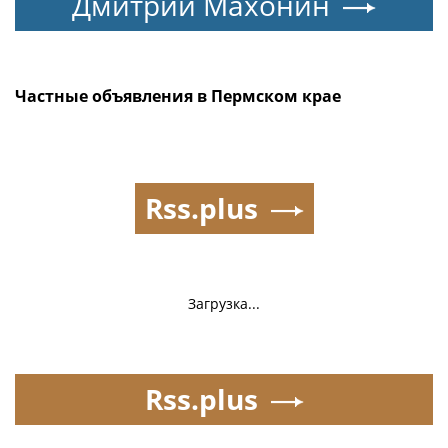
Дмитрий Махонин
Частные объявления в Пермском крае
Rss.plus
Загрузка...
Rss.plus