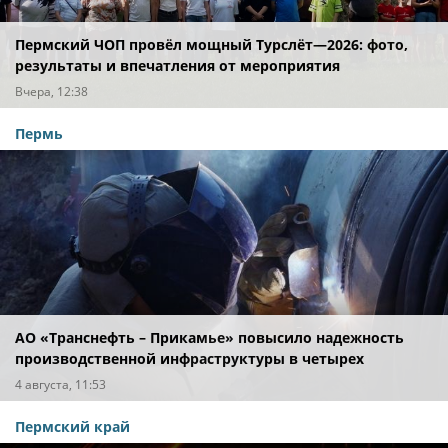
Пермский ЧОП провёл мощный Турслёт—2026: фото,
результаты и впечатления от мероприятия
Вчера, 12:38
Пермь
АО «Транснефть – Прикамье» повысило надежность
производственной инфраструктуры в четырех
регионах
4 августа, 11:53
Пермский край