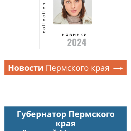
Новости
Пермского края
Губернатор Пермского
края