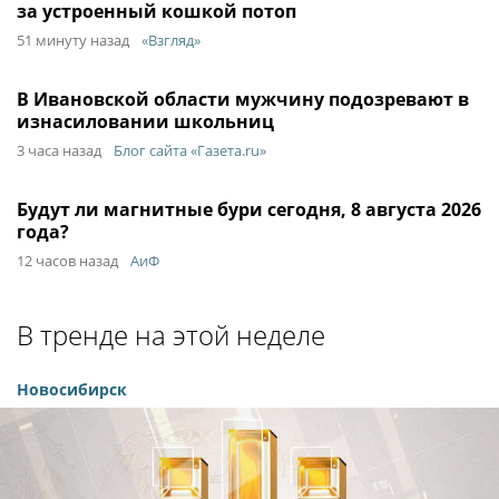
за устроенный кошкой потоп
51 минуту назад
«Взгляд»
В Ивановской области мужчину подозревают в
изнасиловании школьниц
3 часа назад
Блог сайта «Газета.ru»
Будут ли магнитные бури сегодня, 8 августа 2026
года?
12 часов назад
АиФ
В тренде на этой неделе
Новосибирск