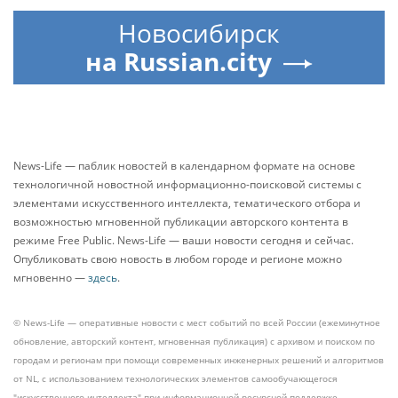
Новосибирск
на Russian.city
News-Life — паблик новостей в календарном формате на основе
технологичной новостной информационно-поисковой системы с
элементами искусственного интеллекта, тематического отбора и
возможностью мгновенной публикации авторского контента в
режиме Free Public. News-Life — ваши новости сегодня и сейчас.
Опубликовать свою новость в любом городе и регионе можно
мгновенно —
здесь
.
© News-Life — оперативные новости с мест событий по всей России (ежеминутное
обновление, авторский контент, мгновенная публикация) с архивом и поиском по
городам и регионам при помощи современных инженерных решений и алгоритмов
от NL, с использованием технологических элементов самообучающегося
"искусственного интеллекта" при информационной ресурсной поддержке