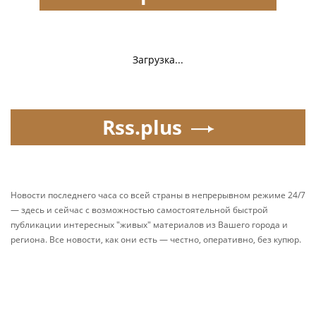
Загрузка...
Rss.plus
Новости последнего часа со всей страны в непрерывном режиме 24/7
— здесь и сейчас с возможностью самостоятельной быстрой
публикации интересных "живых" материалов из Вашего города и
региона. Все новости, как они есть — честно, оперативно, без купюр.