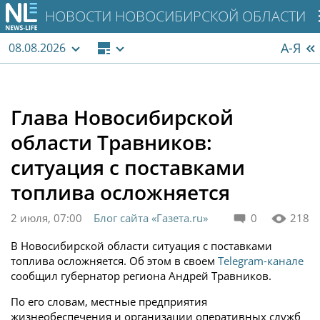
НОВОСТИ НОВОСИБИРСКОЙ ОБЛАСТИ
А-Я
08.08.2026
Глава Новосибирской
области Травников:
ситуация с поставками
топлива осложняется
2 июля, 07:00
Блог сайта «Газета.ru»
0
218
В Новосибирской области ситуация с поставками
топлива осложняется. Об этом в своем
Telegram-канале
сообщил губернатор региона Андрей Травников.
По его словам, местные предприятия
жизнеобеспечения и организации оперативных служб