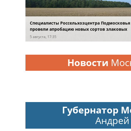
Специалисты Россельхозцентра Подмосковья
провели апробацию новых сортов злаковых
5 августа, 17:35
Новости
Мос
Губернатор М
Андрей