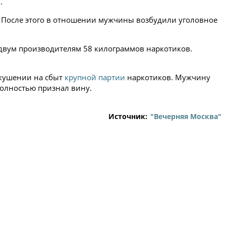
.
 После этого в отношении мужчины возбудили уголовное
 двум производителям 58 килограммов наркотиков.
окушении на сбыт
крупной партии
наркотиков. Мужчину
полностью признал вину.
Источник:
"Вечерняя Москва"