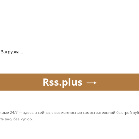
Загрузка...
Rss.plus
ежиме 24/7 — здесь и сейчас с возможностью самостоятельной быстрой п
ативно, без купюр.