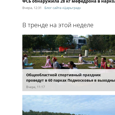
ФСБ обнаружила 28 кг мефедрона в нарк
Вчера, 12:31
Блог сайта «Царьград»
В тренде на этой неделе
Общеобластной спортивный праздник
проведут в 60 парках Подмосковья в выходны
Вчера, 11:17