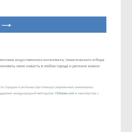
ентами искусственного интеллекта, тематического отбора
бликовать свою новость в любом городе и регионе можно
ом по городам и регионам при помощи современных инженерных
поддержке международной веб-группы
103news.com
в партнёрстве с