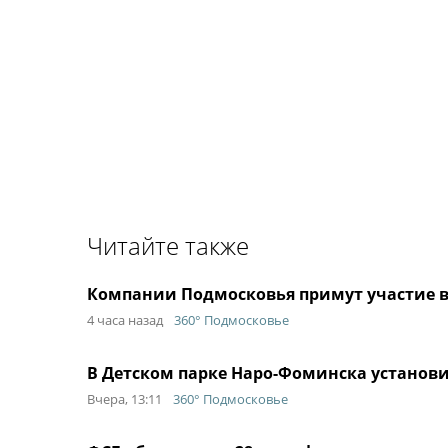
Читайте также
Компании Подмосковья примут участие в
4 часа назад
360° Подмосковье
В Детском парке Наро-Фоминска установи
Вчера, 13:11
360° Подмосковье