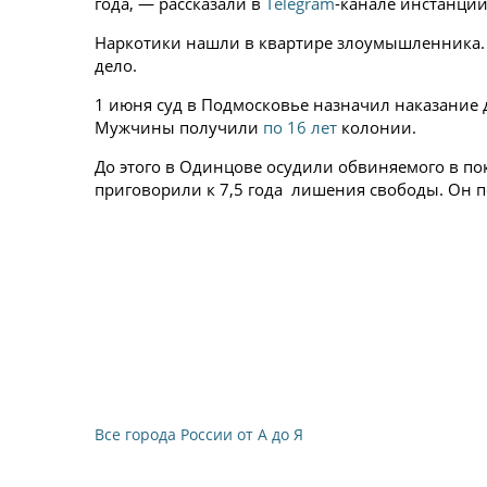
года, — рассказали в
Telegram
-канале инстанции
Наркотики нашли в квартире злоумышленника.
дело.
1 июня суд в Подмосковье назначил наказание
Мужчины получили
по 16 лет
колонии.
До этого в Одинцове осудили обвиняемого в п
приговорили к 7,5 года лишения свободы. Он 
Все города России от А до Я