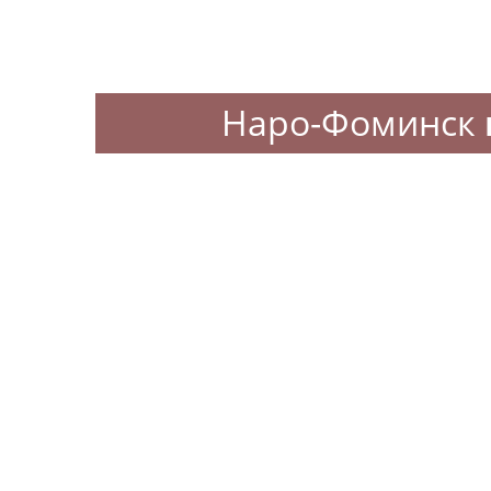
Наро-Фоминск