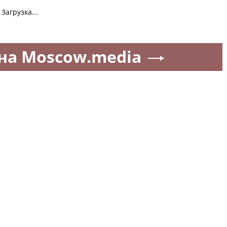
Загрузка...
на Moscow.media