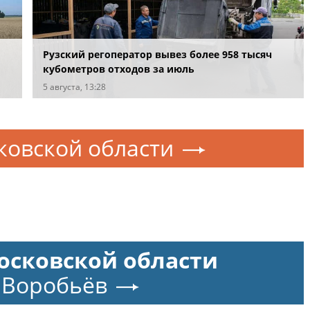
Рузский регоператор вывез более 958 тысяч
кубометров отходов за июль
5 августа, 13:28
ковской области
осковской области
 Воробьёв