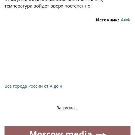
температура войдет вверх постепенно.
Источник:
АиФ
Все города России от А до Я
Загрузка...
Moscow.media