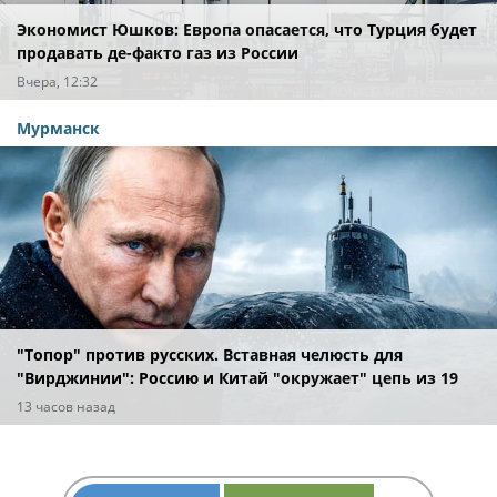
Экономист Юшков: Европа опасается, что Турция будет
продавать де-факто газ из России
Вчера, 12:32
Мурманск
"Топор" против русских. Вставная челюсть для
"Вирджинии": Россию и Китай "окружает" цепь из 19
американских подлодок
13 часов назад