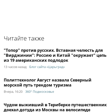
Читайте также
"Топор" против русских. Вставная челюсть для
"Вирджинии": Россию и Китай "окружает" цепь
из 19 американских подлодок
13 часов назад
Блог сайта «Царьград»
Политтехнолог Август назвала Северный
морской путь трендом туризма
Вчера, 16:20
360° Подмосковье
Чудом выживший в Териберке путешественник
доехал дотуда из Москвы на велосипеде