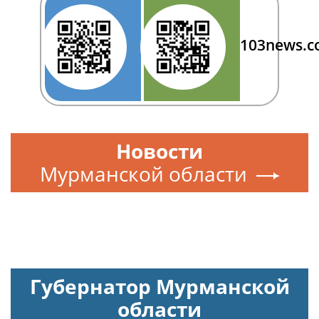
103news.
Новости
Мурманской области
Губернатор Мурманской
области