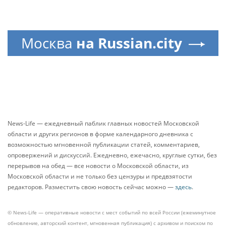
Москва
на Russian.city
News-Life — ежедневный паблик главных новостей Московской
области и других регионов в форме календарного дневника с
возможностью мгновенной публикации статей, комментариев,
опровержений и дискуссий. Ежедневно, ежечасно, круглые сутки, без
перерывов на обед — все новости о Московской области, из
Московской области и не только без цензуры и предвзятости
редакторов. Разместить свою новость сейчас можно —
здесь
.
© News-Life — оперативные новости с мест событий по всей России (ежеминутное
обновление, авторский контент, мгновенная публикация) с архивом и поиском по