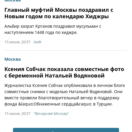
Главный муфтий Москвы поздравил с
Новым годом по календарю Хиджры
Альбир хазрат Крганов поздравил мусульман с
наступлением 1448 года по хиджре.
15 июня, 20:57
АиФ
Москва
Ксения Собчак показала совместные фото
с беременной Натальей Водяновой
Журналистка Ксения Собчак опубликовала в личном блоге
совместные снимки с моделью Натальей Водяновой. Они
вместе провели благотворительный вечер в поддержку
фонда &laquo;Обнаженные сердца&raquo; в Турции.
15 июня, 20:57
"Вечерняя Москва"