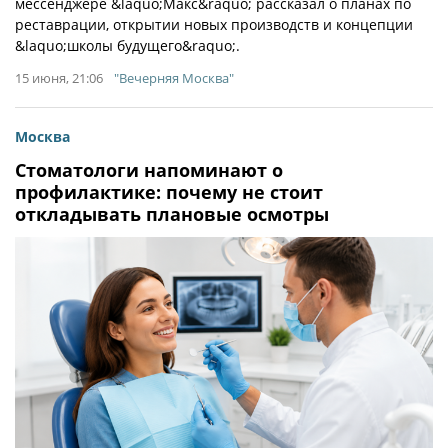
мессенджере &laquo;Макс&raquo; рассказал о планах по
реставрации, открытии новых производств и концепции
&laquo;школы будущего&raquo;.
15 июня, 21:06
"Вечерняя Москва"
Москва
Стоматологи напоминают о
профилактике: почему не стоит
откладывать плановые осмотры