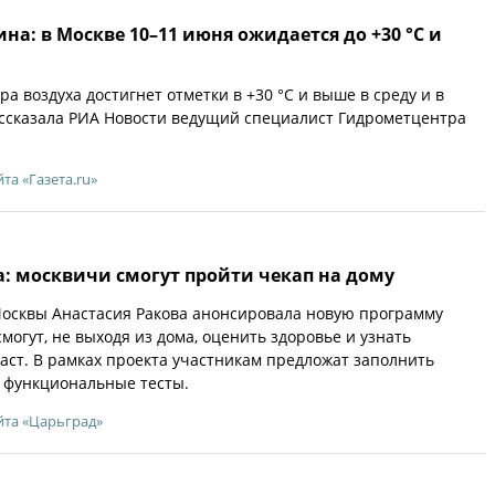
а: в Москве 10–11 июня ожидается до +30 °C и
а воздуха достигнет отметки в +30 °C и выше в среду и в
ассказала РИА Новости ведущий специалист Гидрометцентра
йта «Газета.ru»
: москвичи смогут пройти чекап на дому
Москвы Анастасия Ракова анонсировала новую программу
могут, не выходя из дома, оценить здоровье и узнать
аст. В рамках проекта участникам предложат заполнить
 функциональные тесты.
йта «Царьград»