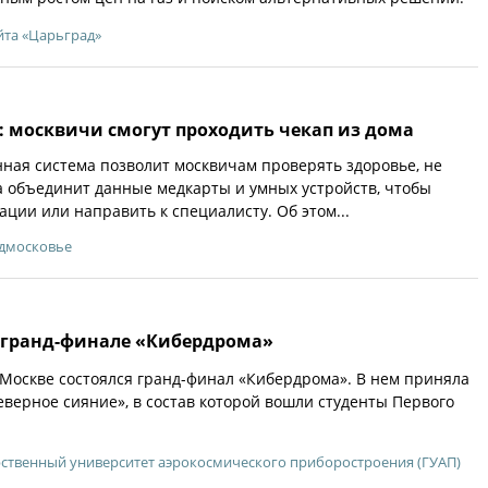
йта «Царьград»
: москвичи смогут проходить чекап из дома
ая система позволит москвичам проверять здоровье, не
а объединит данные медкарты и умных устройств, чтобы
ации или направить к специалисту. Об этом...
одмосковье
 гранд-финале «Кибердрома»
в Москве состоялся гранд-финал «Кибердрома». В нем приняла
еверное сияние», в состав которой вошли студенты Первого
рственный университет аэрокосмического приборостроения (ГУАП)