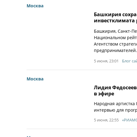
Москва
Башкирия сохра
инвестклимата 
Башкирия, Санкт-Пе
Национальном рейт
Агентством стратег
предпринимателей.
5 июня, 23:01
Блог са
Москва
Лидия Федосеев
в эфире
Народная артистка
интервью для прогр
5 июня, 22:55
«РИАМО»