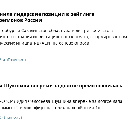
нила лидерские позиции в рейтинге
регионов России
тербург и Сахалинская область заняли третье место в
инге состояния инвестиционного климата, сформированном
ических инициатив (АСИ) на основе опроса
йта «Газета.ru»
а-Шукшина впервые за долгое время появилась
 РСФСР Лидия Федосеева-Шукшина впервые за долгое дала
аммы «Прямой эфир» на телеканале «Россия-1».
 (riamo.ru)