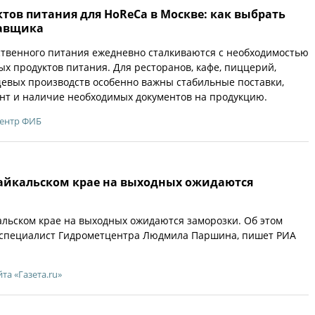
тов питания для HoReCa в Москве: как выбрать
тавщика
твенного питания ежедневно сталкиваются с необходимостью
ых продуктов питания. Для ресторанов, кафе, пиццерий,
евых производств особенно важны стабильные поставки,
нт и наличие необходимых документов на продукцию.
центр ФИБ
байкальском крае на выходных ожидаются
альском крае на выходных ожидаются заморозки. Об этом
специалист Гидрометцентра Людмила Паршина, пишет РИА
йта «Газета.ru»