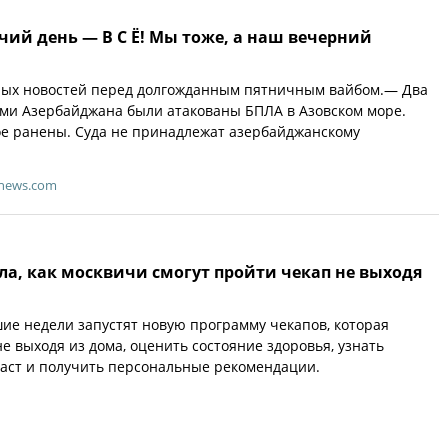
ий день — В С Ё! Мы тоже, а наш вечерний
вных новостей перед долгожданным пятничным вайбом.— Два
ами Азербайджана были атакованы БПЛА в Азовском море.
ое ранены. Суда не принадлежат азербайджанскому
-news.com
ла, как москвичи смогут пройти чекап не выходя
ие недели запустят новую программу чекапов, которая
е выходя из дома, оценить состояние здоровья, узнать
аст и получить персональные рекомендации.