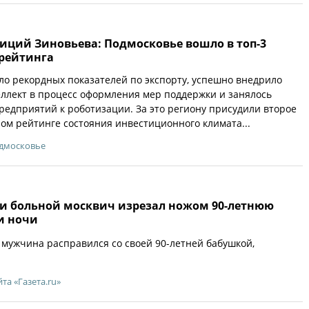
иций Зиновьева: Подмосковье вошло в топ-3
рейтинга
ло рекордных показателей по экспорту, успешно внедрило
ллект в процесс оформления мер поддержки и занялось
едприятий к роботизации. За это региону присудили второе
ом рейтинге состояния инвестиционного климата...
одмосковье
ки больной москвич изрезал ножом 90-летнюю
и ночи
 мужчина расправился со своей 90-летней бабушкой,
йта «Газета.ru»