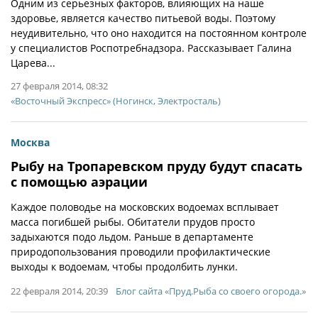
Одним из серьезных факторов, влияющих на наше
здоровье, является качество питьевой воды. Поэтому
неудивительно, что оно находится на постоянном контроле
у специалистов Роспотребнадзора. Рассказывает Галина
Царева...
27 февраля 2014, 08:32
«Восточный Экспресс» (Ногинск, Электросталь)
Москва
Рыбу на Тропаревском пруду будут спасать
с помощью аэрации
Каждое половодье на московских водоемах всплывает
масса погибшей рыбы. Обитатели прудов просто
задыхаются подо льдом. Раньше в департаменте
природопользования проводили профилактические
выходы к водоемам, чтобы продолбить лунки.
22 февраля 2014, 20:39
Блог сайта «Пруд.Рыба со своего огорода.»