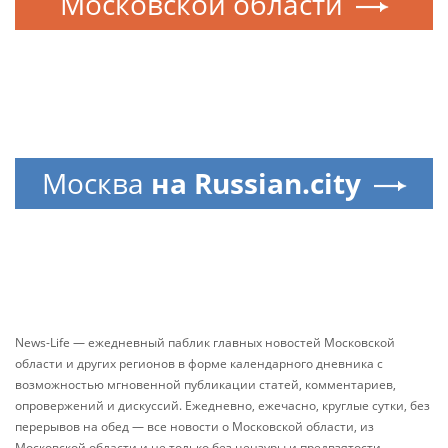
Московской области
Москва
на Russian.city
News-Life — ежедневный паблик главных новостей Московской
области и других регионов в форме календарного дневника с
возможностью мгновенной публикации статей, комментариев,
опровержений и дискуссий. Ежедневно, ежечасно, круглые сутки, без
перерывов на обед — все новости о Московской области, из
Московской области и не только без цензуры и предвзятости