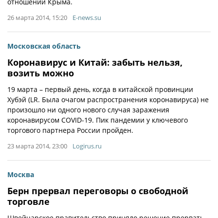
отношении Крыма.
26 марта 2014, 15:20
E-news.su
Московская область
Коронавирус и Китай: забыть нельзя,
возить можно
19 марта – первый день, когда в китайской провинции
Хубэй (LR. Была очагом распространения коронавируса) не
произошло ни одного нового случая заражения
коронавирусом COVID-19. Пик пандемии у ключевого
торгового партнера России пройден.
23 марта 2014, 23:00
Logirus.ru
Москва
Берн прервал переговоры о свободной
торговле
Швейцарское правительство приняло решение прервать