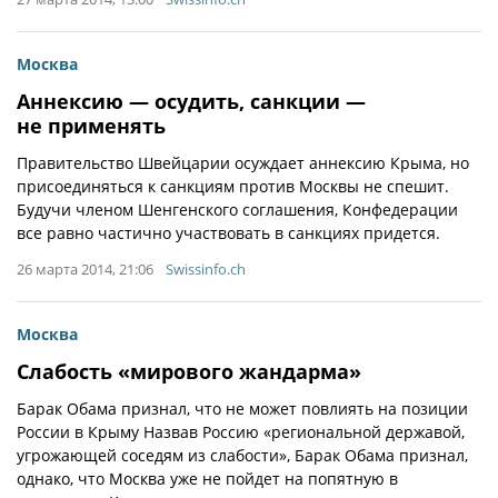
Москва
Аннексию — осудить, санкции —
не применять
Правительство Швейцарии осуждает аннексию Крыма, но
присоединяться к санкциям против Москвы не спешит.
Будучи членом Шенгенского соглашения, Конфедерации
все равно частично участвовать в санкциях придется.
26 марта 2014, 21:06
Swissinfo.ch
Москва
Слабость «мирового жандарма»
Барак Обама признал, что не может повлиять на позиции
России в Крыму Назвав Россию «региональной державой,
угрожающей соседям из слабости», Барак Обама признал,
однако, что Москва уже не пойдет на попятную в