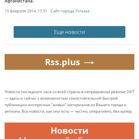
Афганистана.
15 февраля 2014, 17:31
Сайт города Тотьма
Еще новости
Rss.plus
Новости последнего часа со всей страны в непрерывном режиме 24/7
— здесь и сейчас с возможностью самостоятельной быстрой
публикации интересных "живых" материалов из Вашего города и
региона. Все новости, как они есть — честно, оперативно, без купюр.
Новости