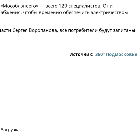
и «Мособлэнерго» — всего 120 специалистов. Они
набжения, чтобы временно обеспечить электричеством
асти Сергея Воропанова, все потребители будут запитаны
Источник:
360° Подмосковье
Загрузка...