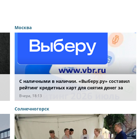
Москва
С наличными в наличии. «Выберу.ру» составил
рейтинг кредитных карт для снятия денег за
ых
июль 2026 года
Вчера, 18:13
Солнечногорск