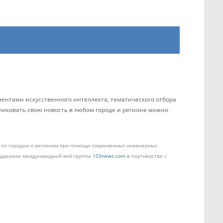
ентами искусственного интеллекта, тематического отбора
бликовать свою новость в любом городе и регионе можно
ом по городам и регионам при помощи современных инженерных
поддержке международной веб-группы
103news.com
в партнёрстве с