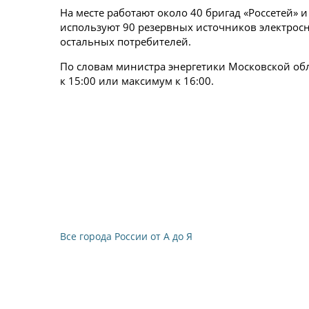
На месте работают около 40 бригад «Россетей» 
используют 90 резервных источников электрос
остальных потребителей.
По словам министра энергетики Московской обл
к 15:00 или максимум к 16:00.
Все города России от А до Я