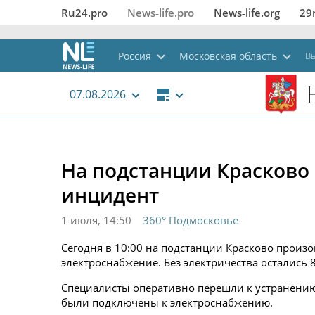
Ru24.pro
News‑life.pro
News‑life.org
29
Россия
Московская область
Вы
07.08.2026
На подстанции Красково
инцидент
1 июля, 14:50
360° Подмосковье
Сегодня в 10:00 на подстанции Красково произ
электроснабжение. Без электричества остались 
Специалисты оперативно перешли к устранению
были подключены к электроснабжению.