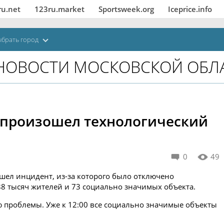
ru.net
123ru.market
Sportsweek.org
Iceprice.info
брать город
НОВОСТИ МОСКОВСКОЙ ОБЛ
 произошел технологический
0
49
ошел инцидент, из-за которого было отключено
88 тысяч жителей и 73 социально значимых объекта.
 проблемы. Уже к 12:00 все социально значимые объекты