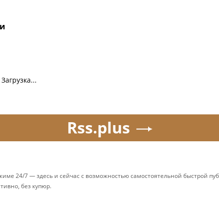
ти
Загрузка...
Rss.plus
ежиме 24/7 — здесь и сейчас с возможностью самостоятельной быстрой п
ативно, без купюр.