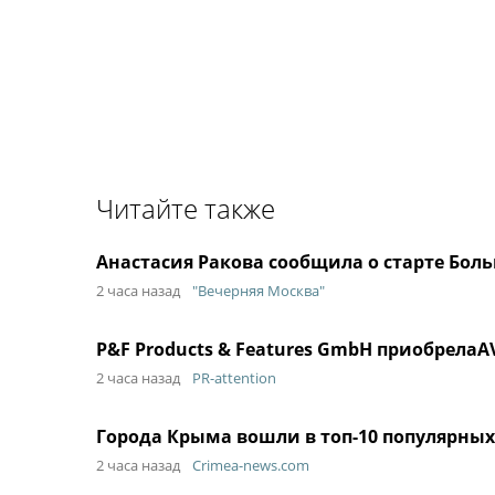
Читайте также
Анастасия Ракова сообщила о старте Бо
2 часа назад
"Вечерняя Москва"
P&F Products & Features GmbH приобрелаA
2 часа назад
PR-attention
Города Крыма вошли в топ-10 популярных
2 часа назад
Crimea-news.com