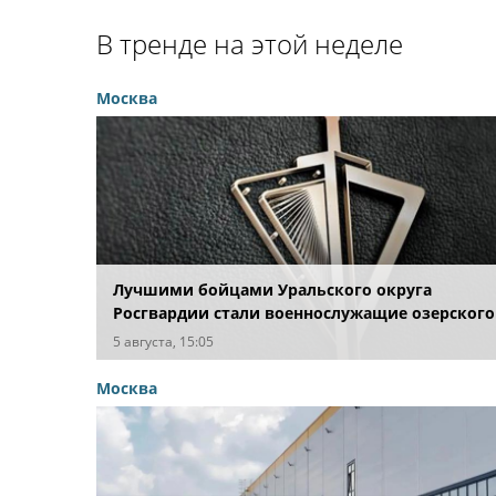
В тренде на этой неделе
Москва
Лучшими бойцами Уральского округа
Росгвардии стали военнослужащие озерского
соединения по охране важных государственн
5 августа, 15:05
объектов
Москва