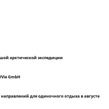
льшой арктической экспедиции
VVie GmbH
 направлений для одиночного отдыха в августе