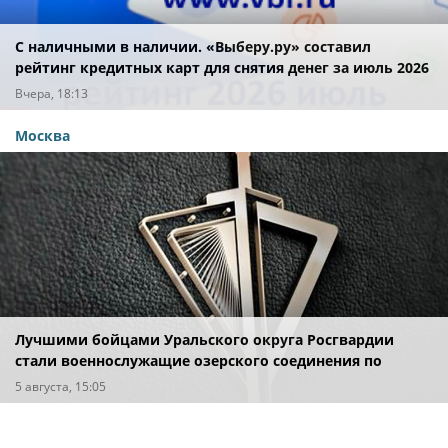
С наличными в наличии. «Выберу.ру» составил
рейтинг кредитных карт для снятия денег за июль 2026
года
Вчера, 18:13
Москва
Лучшими бойцами Уральского округа Росгвардии
стали военнослужащие озерского соединения по
охране важных государственных объектов
5 августа, 15:05