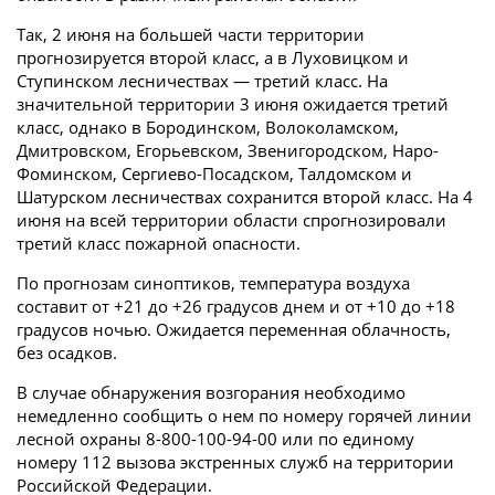
Так, 2 июня на большей части территории
прогнозируется второй класс, а в Луховицком и
Ступинском лесничествах — третий класс. На
значительной территории 3 июня ожидается третий
класс, однако в Бородинском, Волоколамском,
Дмитровском, Егорьевском, Звенигородском, Наро-
Фоминском, Сергиево-Посадском, Талдомском и
Шатурском лесничествах сохранится второй класс. На 4
июня на всей территории области спрогнозировали
третий класс пожарной опасности.
По прогнозам синоптиков, температура воздуха
составит от +21 до +26 градусов днем и от +10 до +18
градусов ночью. Ожидается переменная облачность,
без осадков.
В случае обнаружения возгорания необходимо
немедленно сообщить о нем по номеру горячей линии
лесной охраны 8-800-100-94-00 или по единому
номеру 112 вызова экстренных служб на территории
Российской Федерации.