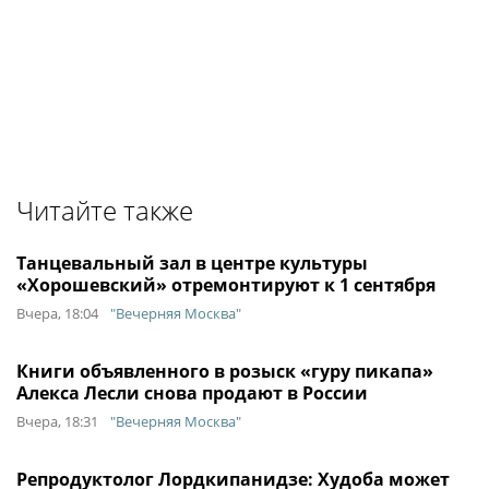
Читайте также
Танцевальный зал в центре культуры
«Хорошевский» отремонтируют к 1 сентября
Вчера, 18:04
"Вечерняя Москва"
Книги объявленного в розыск «гуру пикапа»
Алекса Лесли снова продают в России
Вчера, 18:31
"Вечерняя Москва"
Репродуктолог Лордкипанидзе: Худоба может