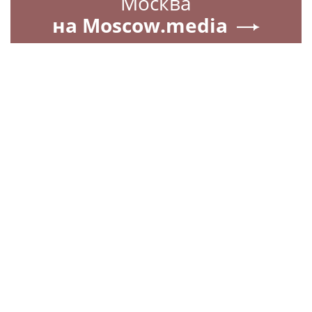
Москва
на Moscow.media