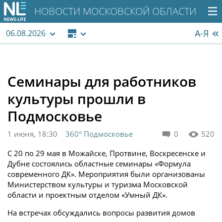
НОВОСТИ МОСКОВСКОЙ ОБЛАСТИ
А-Я
06.08.2026
Семинары для работников
культуры прошли в
Подмосковье
1 июня, 18:30
360° Подмосковье
0
520
С 20 по 29 мая в Можайске, Протвине, Воскресенске и
Дубне состоялись областные семинары «Формула
современного ДК». Мероприятия были организованы
Министерством культуры и туризма Московской
области и проектным отделом «Умный ДК».
На встречах обсуждались вопросы развития домов