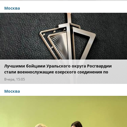
Москва
Лучшими бойцами Уральского округа Росгвардии
стали военнослужащие озерского соединения по
охране важных государственных объектов
Вчера, 15:05
Москва