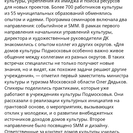
культуры, укрепления их имиджа и поиска ресурсов
для новых проектов. Более 700 работников культуры
из 55 муниципальных образований обменялись
опытом и идеями. Программа семинаров включала два
направления: событийное и SMM. В рамках первого
направления начальники управлений культуры,
директора и художественные руководители ДК
знакомились с опытом коллег из других округов. «Для
домов культуры Подмосковья особенно важно живое
общение между коллегами из разных округов. В таких
встречах специалисты не только получают новые
знания, но и видят, как похожие задачи решают другие
учреждения», — отметил первый заместитель министра
культуры и туризма Московской области Олег Дядьков.
Спикеры поделились практиками, которые уже
работают в учреждениях культуры Подмосковья. Они
рассказали о реализации культурных инициатив на
грантовой основе, о мероприятиях, вызывающих
отклик у молодежи, и о развитии внебюджетных
источников доходов домов культуры. Второе
направление было посвящено SMM и дизайну.
Ответственные за контент домов культуры учились