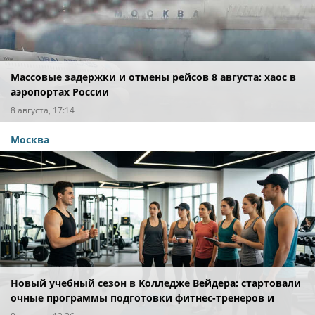
Массовые задержки и отмены рейсов 8 августа: хаос в
аэропортах России
8 августа, 17:14
Москва
Новый учебный сезон в Колледже Вейдера: стартовали
очные программы подготовки фитнес-тренеров и
специалистов индустрии здоровья