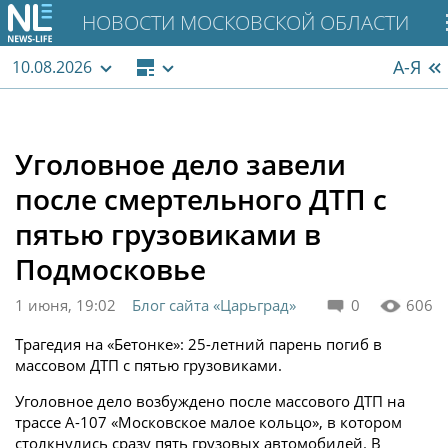
НОВОСТИ МОСКОВСКОЙ ОБЛАСТИ
А-Я
10.08.2026
Уголовное дело завели
после смертельного ДТП с
пятью грузовиками в
Подмосковье
1 июня, 19:02
Блог сайта «Царьград»
0
606
Трагедия на «Бетонке»: 25-летний парень погиб в
массовом ДТП с пятью грузовиками.
Уголовное дело возбуждено после массового ДТП на
трассе А-107 «Московское малое кольцо», в котором
столкнулись сразу пять грузовых автомобилей. В