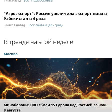
1 час назад
360° Подмосковье
"Агроэкспорт": Россия увеличила экспорт пива в
Узбекистан в 4 раза
5 часов назад
Блог сайта «Царьград»
В тренде на этой неделе
Москва
Минобороны: ПВО сбили 153 дрона над Россией за ночь
9 августа