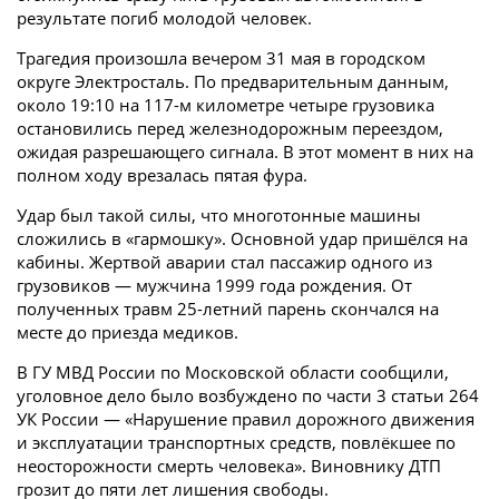
результате погиб молодой человек.
Трагедия произошла вечером 31 мая в городском
округе Электросталь. По предварительным данным,
около 19:10 на 117-м километре четыре грузовика
остановились перед железнодорожным переездом,
ожидая разрешающего сигнала. В этот момент в них на
полном ходу врезалась пятая фура.
Удар был такой силы, что многотонные машины
сложились в «гармошку». Основной удар пришёлся на
кабины. Жертвой аварии стал пассажир одного из
грузовиков — мужчина 1999 года рождения. От
полученных травм 25-летний парень скончался на
месте до приезда медиков.
В ГУ МВД России по Московской области сообщили,
уголовное дело было возбуждено по части 3 статьи 264
УК России — «Нарушение правил дорожного движения
и эксплуатации транспортных средств, повлёкшее по
неосторожности смерть человека». Виновнику ДТП
грозит до пяти лет лишения свободы.