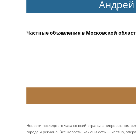
Андрей
Частные объявления в Московской облас
Новости последнего часа со всей страны в непрерывном р
города и региона. Все новости, как они есть — честно, опер