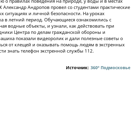
ю о правилах поведения на природе, у воды и в местах
Ж Александр Андропов провел со студентами практические
х ситуациях и личной безопасности. На уроках
ха в летний период. Обучающиеся ознакомились с
ая водные объекты, и узнали, как действовать при
дники Центра по делам гражданской обороны и
лашиха показали видеоролик и дали полезные советы о
титься от клещей и оказывать помощь людям в экстренных
ти знать телефон экстренной службы 112.
Источник:
360° Подмосковье