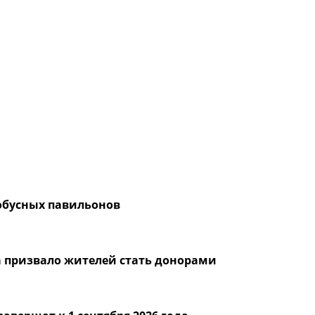
обусных павильонов
а призвало жителей стать донорами