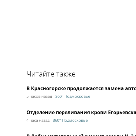
Читайте также
В Красногорске продолжается замена авт
5 часов назад
360° Подмосковье
Отделение переливания крови Егорьевск
4 часа назад
360° Подмосковье