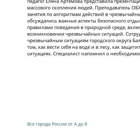
педагог Елена Артемова представила презентаци
массового скопления людей. Преподаватель ОБ
занятия по алгоритмам действий в чрезвычайны
обсуждались важные аспекты безопасного отды
правилами поведения в природной среде, включ
возникновении чрезвычайных ситуаций. Сотру
чрезвычайным ситуациям городского округа Ба
том, как вести себя на воде и в лесу, как защи
ситуациях. Специалист напомнил о необходимос
Все города России от А до Я