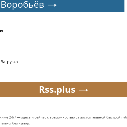
 Воробьёв
ти
Загрузка...
Rss.plus
ежиме 24/7 — здесь и сейчас с возможностью самостоятельной быстрой п
ативно, без купюр.