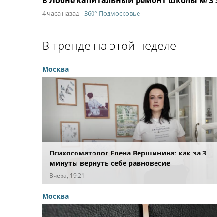
В Лобне капитальный ремонт школы № 3 за
4 часа назад
360° Подмосковье
В тренде на этой неделе
Москва
Психосоматолог Елена Вершинина: как за 3
минуты вернуть себе равновесие
Вчера, 19:21
Москва