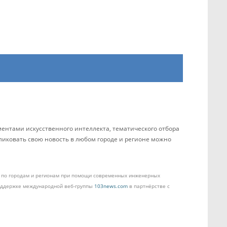
ентами искусственного интеллекта, тематического отбора
бликовать свою новость в любом городе и регионе можно
ом по городам и регионам при помощи современных инженерных
поддержке международной веб-группы
103news.com
в партнёрстве с