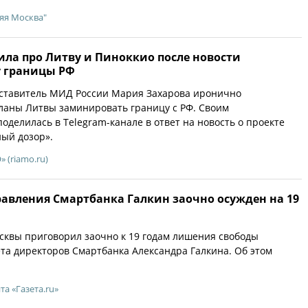
яя Москва"
ила про Литву и Пиноккио после новости
у границы РФ
тавитель МИД России Мария Захарова иронично
ланы Литвы заминировать границу с РФ. Своим
оделилась в Telegram-канале в ответ на новость о проекте
ый дозор».
 (riamo.ru)
авления Смартбанка Галкин заочно осужден на 19
сквы приговорил заочно к 19 годам лишения свободы
та директоров Смартбанка Александра Галкина. Об этом
та «Газета.ru»