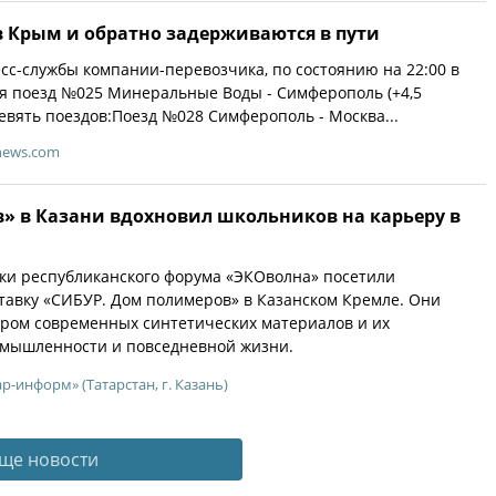
в Крым и обратно задерживаются в пути
с-службы компании-перевозчика, по состоянию на 22:00 в
я поезд №025 Минеральные Воды - Симферополь (+4,5
евять поездов:Поезд №028 Симферополь - Москва...
news.com
» в Казани вдохновил школьников на карьеру в
ки республиканского форума «ЭКОволна» посетили
авку «СИБУР. Дом полимеров» в Казанском Кремле. Они
ром современных синтетических материалов и их
мышленности и повседневной жизни.
р-информ» (Татарстан, г. Казань)
ще новости