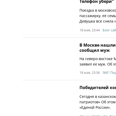
Телефон убери"
Поездка в московск
пассажирку, её семь
Девушка всё сняла 
18 мая, 23:44
Блог са
В Москве нашли
сообщил муж
На северо-востоке 
заявил ее муж. Об 
18 мая, 23:36
360° По
Победителей ко
Сегодня в казанско
патриотов» Об этом
«Единой России».