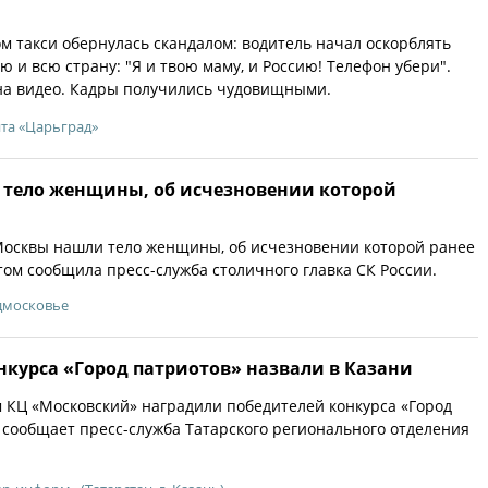
ом такси обернулась скандалом: водитель начал оскорблять
ю и всю страну: "Я и твою маму, и Россию! Телефон убери".
на видео. Кадры получились чудовищными.
йта «Царьград»
 тело женщины, об исчезновении которой
Москвы нашли тело женщины, об исчезновении которой ранее
этом сообщила пресс-служба столичного главка СК России.
дмосковье
нкурса «Город патриотов» назвали в Казани
м КЦ «Московский» наградили победителей конкурса «Город
 сообщает пресс-служба Татарского регионального отделения