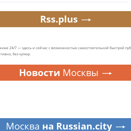
Rss.plus
ежиме 24/7 — здесь и сейчас с возможностью самостоятельной быстрой п
ативно, без купюр.
Новости
Москвы
Москва
на Russian.city