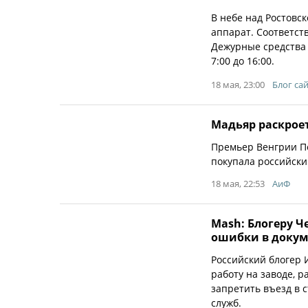
В небе над Ростовс
аппарат. Соответс
Дежурные средства
7:00 до 16:00.
18 мая, 23:00
Блог са
Мадьяр раскроет
Премьер Венгрии Пе
покупала российский
18 мая, 22:53
АиФ
Mash: Блогеру Ч
ошибки в докум
Российский блогер
работу на заводе, р
запретить въезд в 
служб.