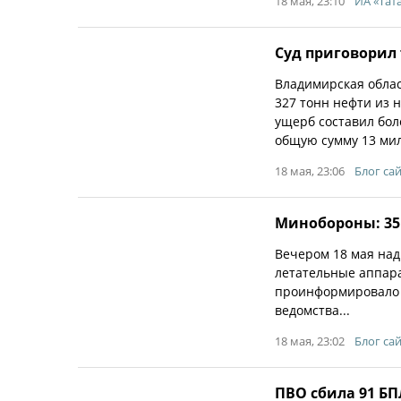
18 мая, 23:10
ИА «Тата
Суд приговорил 
Владимирская облас
327 тонн нефти из 
ущерб составил бол
общую сумму 13 ми
18 мая, 23:06
Блог са
Минобороны: 35
Вечером 18 мая над
летательные аппар
проинформировало 
ведомства...
18 мая, 23:02
Блог са
ПВО сбила 91 БП