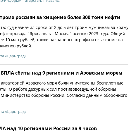
р-информ» (Татарстан, г. Казань)
троих россиян за хищение более 300 тонн нефти
ть: суд назначил сроки от 2 до 5 лет троим мужчинам за кражу
нефтепровода "Ярославль - Москва" осенью 2023 года. Общий
ее 10 млн рублей, также назначены штрафы и взыскание на
ллионов рублей.
йта «Царьград»
 БПЛА сбиты над 9 регионами и Азовским морем
 акваторией Азовского моря были уничтожены беспилотные
аты. О работе дежурных сил противовоздушной обороны
Министерство обороны России. Согласно данным оборонного
йта «Царьград»
ЛА над 10 регионами России за 9 часов