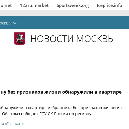
ru.net
123ru.market
Sportsweek.org
Iceprice.info
осква
НОВОСТИ МОСКВЫ
ну без признаков жизни обнаружили в квартире
бнаружили в квартире избранника без признаков жизни и с
 Об этом сообщает ГСУ СК России по региону.
та «Газета.ru»