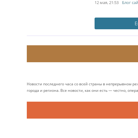
12 мая, 21:53
Блог са
Е
Новости последнего часа со всей страны в непрерывном р
города и региона. Все новости, как они есть — честно, опер