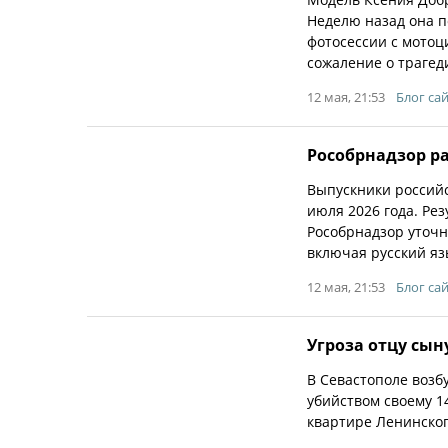
Неделю назад она п
фотосессии с мотоц
сожаление о трагед
12 мая, 21:53
Блог са
Рособрнадзор ра
Выпускники российс
июля 2026 года. Ре
Рособрнадзор уточн
включая русский яз
12 мая, 21:53
Блог са
Угроза отцу сын
В Севастополе возб
убийством своему 1
квартире Ленинског