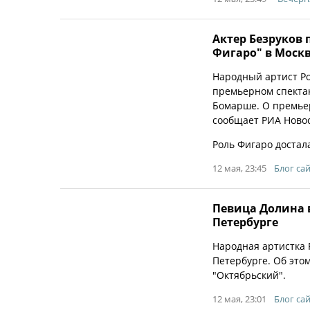
Актер Безруков 
Фигаро" в Моск
Народный артист Ро
премьерном спектак
Бомарше. О премьер
сообщает РИА Новос
Роль Фигаро достала
12 мая, 23:45
Блог сай
Певица Долина в
Петербурге
Народная артистка 
Петербурге. Об это
"Октябрьский".
12 мая, 23:01
Блог сай