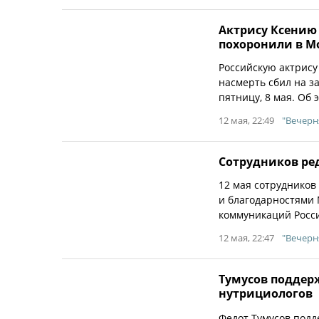
Актрису Ксению
похоронили в М
Российскую актрису
насмерть сбил на з
пятницу, 8 мая. Об 
12 мая, 22:49
"Вечерн
Сотрудников ре
12 мая сотрудников
и благодарностями 
коммуникаций Росс
12 мая, 22:47
"Вечерн
Тумусов поддер
нутрициологов
Федот Тумусов под