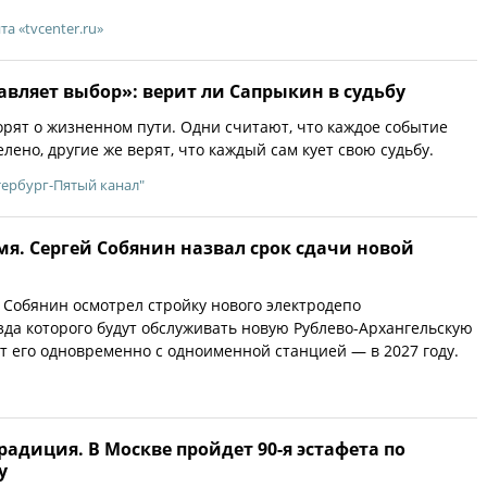
та «tvcenter.ru»
вляет выбор»: верит ли Сапрыкин в судьбу
орят о жизненном пути. Одни считают, что каждое событие
ено, другие же верят, что каждый сам кует свою судьбу.
тербург-Пятый канал"
я. Сергей Собянин назвал срок сдачи новой
Собянин осмотрел стройку нового электродепо
зда которого будут обслуживать новую Рублево-Архангельскую
т его одновременно с одноименной станцией — в 2027 году.
адиция. В Москве пройдет 90-я эстафета по
у