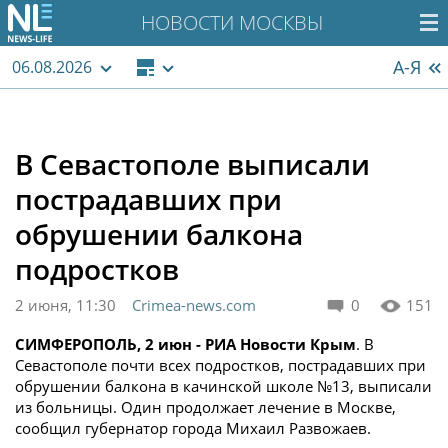
НОВОСТИ МОСКВЫ
А-Я
06.08.2026
В Севастополе выписали
пострадавших при
обрушении балкона
подростков
2 июня, 11:30
Crimea-news.com
0
151
СИМФЕРОПОЛЬ, 2 июн - РИА Новости Крым
. В
Севастополе почти всех подростков, пострадавших при
обрушении балкона в качинской школе №13, выписали
из больницы. Один продолжает лечение в Москве,
сообщил губернатор города Михаил Развожаев.