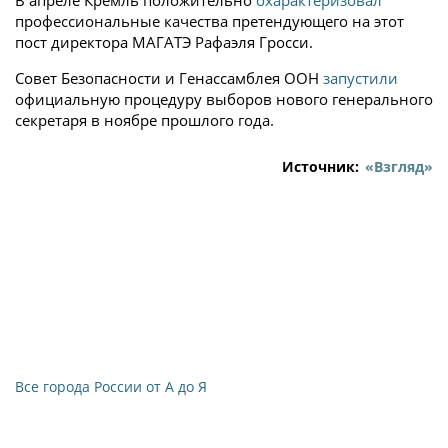
В апреле Кремль положительно
охарактеризовал
профессиональные качества претендующего на этот
пост директора МАГАТЭ Рафаэля Гросси.
Совет Безопасности и Генассамблея ООН
запустили
официальную процедуру выборов нового генерального
секретаря в ноябре прошлого года.
Источник:
«Взгляд»
Все города России от А до Я