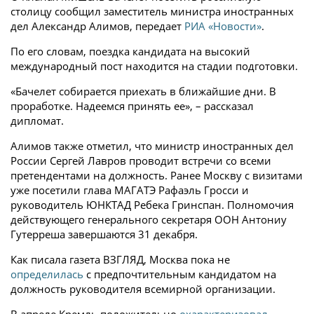
столицу сообщил заместитель министра иностранных
дел Александр Алимов, передает
РИА «Новости»
.
По его словам, поездка кандидата на высокий
международный пост находится на стадии подготовки.
«Бачелет собирается приехать в ближайшие дни. В
проработке. Надеемся принять ее», – рассказал
дипломат.
Алимов также отметил, что министр иностранных дел
России Сергей Лавров проводит встречи со всеми
претендентами на должность. Ранее Москву с визитами
уже посетили глава МАГАТЭ Рафаэль Гросси и
руководитель ЮНКТАД Ребека Гринспан. Полномочия
действующего генерального секретаря ООН Антониу
Гутерреша завершаются 31 декабря.
Как писала газета ВЗГЛЯД, Москва пока не
определилась
с предпочтительным кандидатом на
должность руководителя всемирной организации.