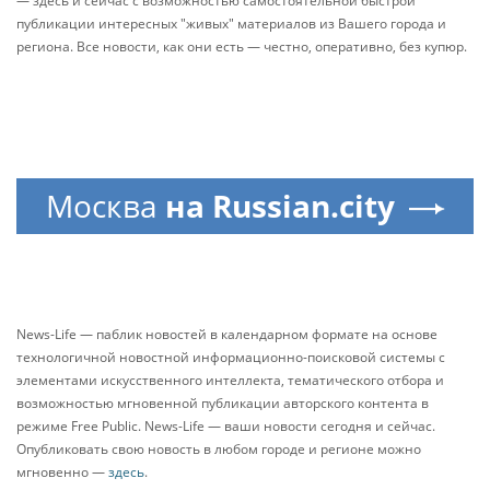
— здесь и сейчас с возможностью самостоятельной быстрой
публикации интересных "живых" материалов из Вашего города и
региона. Все новости, как они есть — честно, оперативно, без купюр.
Москва
на Russian.city
News-Life — паблик новостей в календарном формате на основе
технологичной новостной информационно-поисковой системы с
элементами искусственного интеллекта, тематического отбора и
возможностью мгновенной публикации авторского контента в
режиме Free Public. News-Life — ваши новости сегодня и сейчас.
Опубликовать свою новость в любом городе и регионе можно
мгновенно —
здесь
.