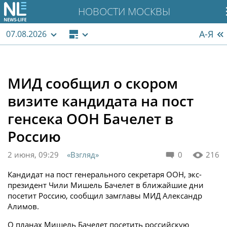
НОВОСТИ МОСКВЫ
А-Я
07.08.2026
МИД сообщил о скором
визите кандидата на пост
генсека ООН Бачелет в
Россию
2 июня, 09:29
«Взгляд»
0
216
Кандидат на пост генерального секретаря ООН, экс-
президент Чили Мишель Бачелет в ближайшие дни
посетит Россию, сообщил замглавы МИД Александр
Алимов.
О планах Мишель Бачелет посетить российскую