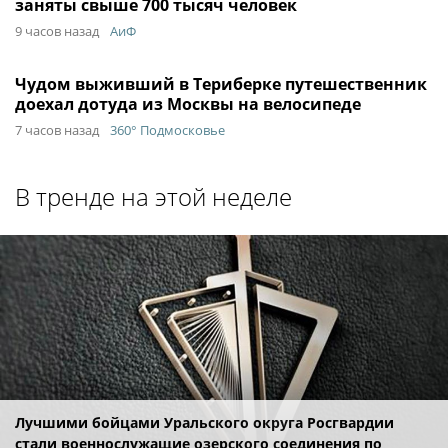
заняты свыше 700 тысяч человек
9 часов назад
АиФ
Чудом выживший в Териберке путешественник
доехал дотуда из Москвы на велосипеде
7 часов назад
360° Подмосковье
В тренде на этой неделе
Лучшими бойцами Уральского округа Росгвардии
стали военнослужащие озерского соединения по