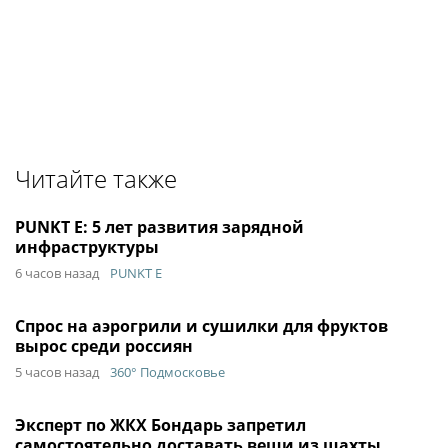
Читайте также
PUNKT E: 5 лет развития зарядной
инфраструктуры
6 часов назад
PUNKT E
Спрос на аэрогрили и сушилки для фруктов
вырос среди россиян
5 часов назад
360° Подмосковье
Эксперт по ЖКХ Бондарь запретил
самостоятельно доставать вещи из шахты