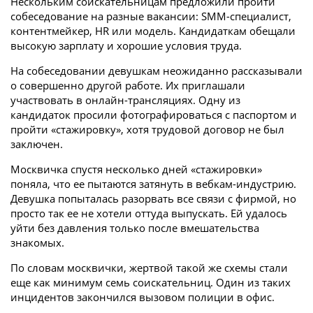
Нескольким соискательницам предложили пройти
собеседование на разные вакансии: SMM-специалист,
контентмейкер, HR или модель. Кандидаткам обещали
высокую зарплату и хорошие условия труда.
На собеседовании девушкам неожиданно рассказывали
о совершенно другой работе. Их приглашали
участвовать в онлайн-трансляциях. Одну из
кандидаток просили фотографироваться с паспортом и
пройти «стажировку», хотя трудовой договор не был
заключен.
Москвичка спустя несколько дней «стажировки»
поняла, что ее пытаются затянуть в вебкам-индустрию.
Девушка попыталась разорвать все связи с фирмой, но
просто так ее не хотели оттуда выпускать. Ей удалось
уйти без давления только после вмешательства
знакомых.
По словам москвички, жертвой такой же схемы стали
еще как минимум семь соискательниц. Один из таких
инцидентов закончился вызовом полиции в офис.