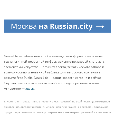
Москва
на Russian.city
News-Life — паблик новостей в календарном формате на основе
технологичной новостной информационно-поисковой системы с
элементами искусственного интеллекта, тематического отбора и
возможностью мгновенной публикации авторского контента в
режиме Free Public. News-Life — ваши новости сегодня и сейчас.
Опубликовать свою новость в любом городе и регионе можно
мгновенно —
здесь
.
© News-Life — оперативные новости с мест событий по всей России (ежеминутное
обновление, авторский контент, мгновенная публикация) с архивом и поиском по
городам и регионам при помощи современных инженерных решений и алгоритмов