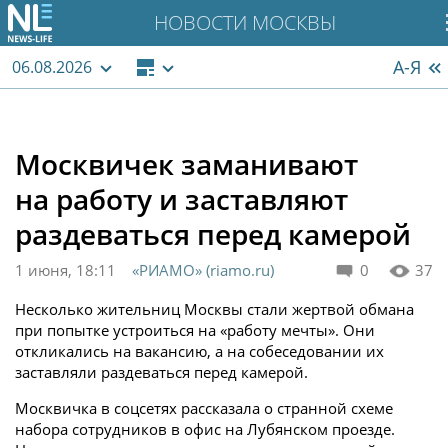
НОВОСТИ МОСКВЫ
А-Я
06.08.2026
Москвичек заманивают
на работу и заставляют
раздеваться перед камерой
1 июня, 18:11
«РИАМО» (riamo.ru)
0
37
Несколько жительниц Москвы стали жертвой обмана
при попытке устроиться на «работу мечты». Они
откликались на вакансию, а на собеседовании их
заставляли раздеваться перед камерой.
Москвичка в соцсетях рассказала о странной схеме
набора сотрудников в офис на Лубянском проезде.