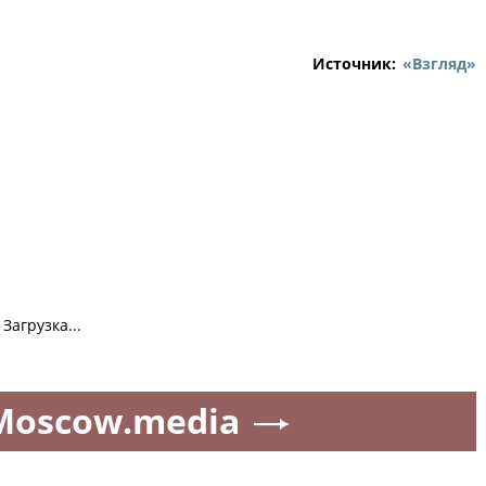
Источник:
«Взгляд»
Загрузка...
Moscow.media