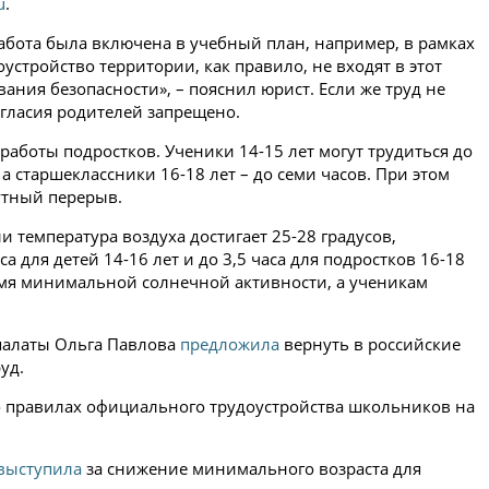
u
.
работа была включена в учебный план, например, в рамках
оустройство территории, как правило, не входят в этот
ания безопасности», – пояснил юрист. Если же труд не
огласия родителей запрещено.
работы подростков. Ученики 14-15 лет могут трудиться до
, а старшеклассники 16-18 лет – до семи часов. При этом
утный перерыв.
и температура воздуха достигает 25-28 градусов,
а для детей 14-16 лет и до 3,5 часа для подростков 16-18
ремя минимальной солнечной активности, а ученикам
 палаты Ольга Павлова
предложила
вернуть в российские
уд.
 правилах официального трудоустройства школьников на
выступила
за снижение минимального возраста для