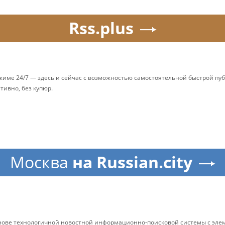
Rss.plus
ежиме 24/7 — здесь и сейчас с возможностью самостоятельной быстрой п
ативно, без купюр.
Москва
на Russian.city
снове технологичной новостной информационно-поисковой системы с элем