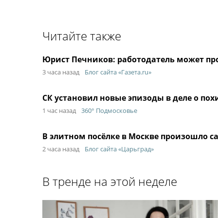
Читайте также
Юрист Печников: работодатель может про
3 часа назад
Блог сайта «Газета.ru»
СК установил новые эпизоды в деле о по
1 час назад
360° Подмосковье
В элитном посёлке в Москве произошло са
2 часа назад
Блог сайта «Царьград»
В тренде на этой неделе