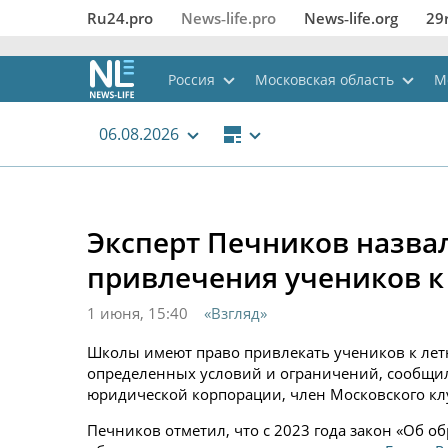
Ru24.pro
News‑life.pro
News‑life.org
29
Россия
Московская область
М
06.08.2026
Эксперт Печников назва
привлечения учеников к
1 июня, 15:40
«Взгляд»
Школы имеют право привлекать учеников к лет
определенных условий и ограничений, сообщил
юридической корпорации, член Московского клу
Печников отметил, что с 2023 года закон «Об 