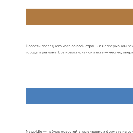
Новости последнего часа со всей страны в непрерывном р
города и региона. Все новости, как они есть — честно, опер
News-Life — паблик новостей в календарном формате на о