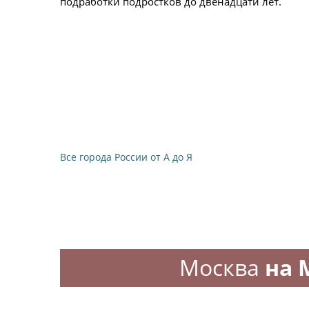
подработки подростков до двенадцати лет.
Все города России от А до Я
Москва
на 