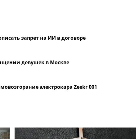
писать запрет на ИИ в договоре
хищении девушек в Москве
мовозгорание электрокара Zeekr 001