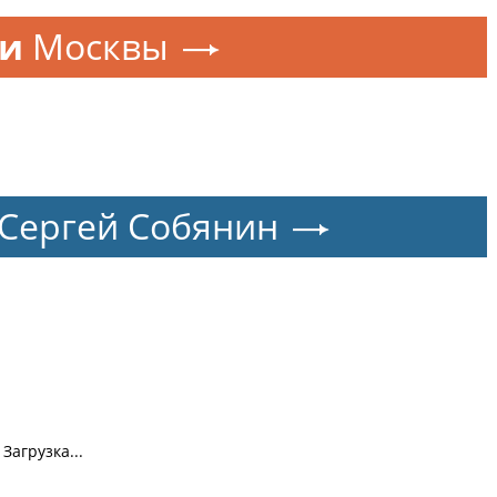
ти
Москвы
Сергей Собянин
Загрузка...