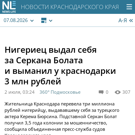
НОВОСТИ КРАСНОДАРСКОГО КРАЯ
А-Я
07.08.2026
Нигериец выдал себя
за Серкана Болата
и выманил у краснодарки
3 млн рублей
2 июля, 03:24
360° Подмосковье
0
307
Жительница Краснодара перевела три миллиона
рублей нигерийцу, выдававшему себя за турецкого
актера Керема Бюрсина. Подставной Серкан Болат
получил 3,5 года колонии за мошенничество,
сообщила объединенная пресс-служба судов