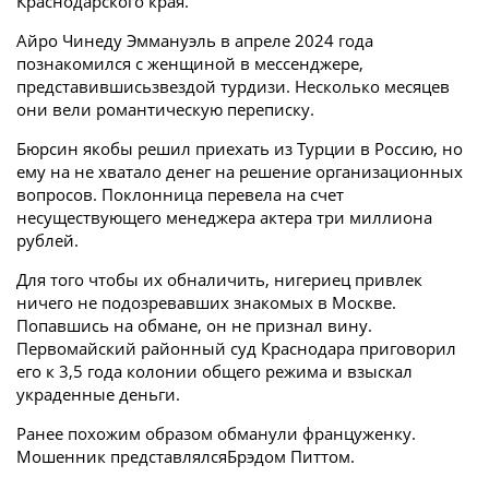
Краснодарского края.
Айро Чинеду Эммануэль в апреле 2024 года
познакомился с женщиной в мессенджере,
представившисьзвездой турдизи. Несколько месяцев
они вели романтическую переписку.
Бюрсин якобы решил приехать из Турции в Россию, но
ему на не хватало денег на решение организационных
вопросов. Поклонница перевела на счет
несуществующего менеджера актера три миллиона
рублей.
Для того чтобы их обналичить, нигериец привлек
ничего не подозревавших знакомых в Москве.
Попавшись на обмане, он не признал вину.
Первомайский районный суд Краснодара приговорил
его к 3,5 года колонии общего режима и взыскал
украденные деньги.
Ранее похожим образом обманули француженку.
Мошенник представлялсяБрэдом Питтом.