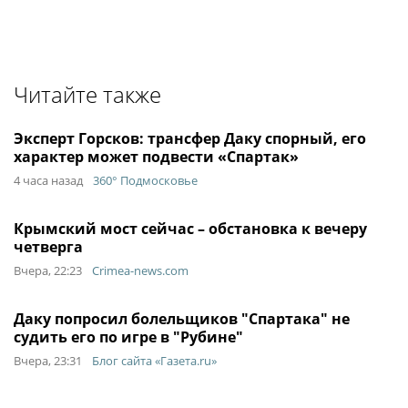
Читайте также
Эксперт Горсков: трансфер Даку спорный, его
характер может подвести «Спартак»
4 часа назад
360° Подмосковье
Крымский мост сейчас – обстановка к вечеру
четверга
Вчера, 22:23
Crimea-news.com
Даку попросил болельщиков "Спартака" не
судить его по игре в "Рубине"
Вчера, 23:31
Блог сайта «Газета.ru»