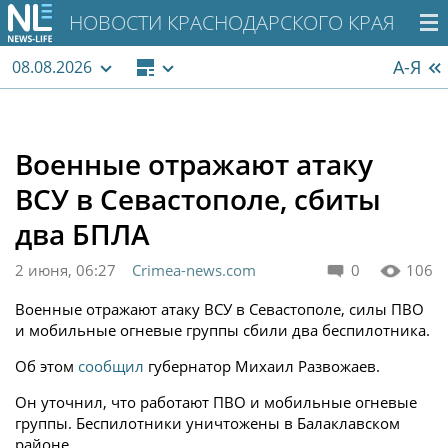
НОВОСТИ КРАСНОДАРСКОГО КРАЯ
А-Я
08.08.2026
Военные отражают атаку
ВСУ в Севастополе, сбиты
два БПЛА
2 июня, 06:27
Crimea-news.com
0
106
Военные отражают атаку ВСУ в Севастополе, силы ПВО
и мобильные огневые группы сбили два беспилотника.
Об этом
сообщил
губернатор Михаил Развожаев.
Он уточнил, что работают ПВО и мобильные огневые
группы. Беспилотники уничтожены в Балаклавском
районе.