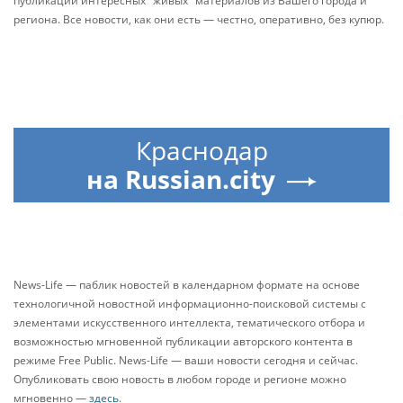
публикации интересных "живых" материалов из Вашего города и
региона. Все новости, как они есть — честно, оперативно, без купюр.
Краснодар
на Russian.city
News-Life — паблик новостей в календарном формате на основе
технологичной новостной информационно-поисковой системы с
элементами искусственного интеллекта, тематического отбора и
возможностью мгновенной публикации авторского контента в
режиме Free Public. News-Life — ваши новости сегодня и сейчас.
Опубликовать свою новость в любом городе и регионе можно
мгновенно —
здесь
.