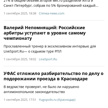
21% в общем объёме.Второе место разделили Ялта и
Санкт-Петербург, собрав по 5% бронирований каждый...
1 сентября 2025, 18:38
Crimea-news.com
Валерий Непомнящий: Российские
арбитры уступают в уровне самому
чемпионату
Прославленный тренер в эксклюзивном интервью для
LiveSport.Ru— о седьмом туре РПЛ
1 сентября 2025, 18:02
LiveSport.Ru
УФАС отложило разбирательство по делу о
подорожании проезда в Краснодаре
В ведомстве проверят, не было ли нарушено
антимонопольное законодательство
1 сентября 2025, 17:51
Yugopolis.ru (Краснодар)