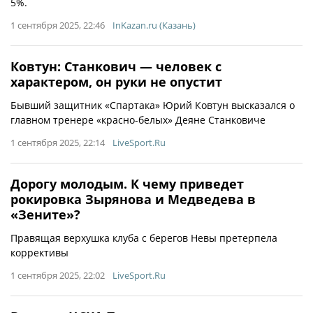
5%.
1 сентября 2025, 22:46
InKazan.ru (Казань)
Ковтун: Станкович — человек с
характером, он руки не опустит
Бывший защитник «Спартака» Юрий Ковтун высказался о
главном тренере «красно-белых» Деяне Станковиче
1 сентября 2025, 22:14
LiveSport.Ru
Дорогу молодым. К чему приведет
рокировка Зырянова и Медведева в
«Зените»?
Правящая верхушка клуба с берегов Невы претерпела
коррективы
1 сентября 2025, 22:02
LiveSport.Ru