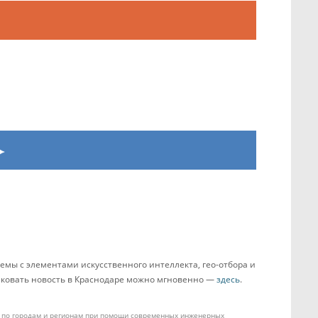
емы с элементами искусственного интеллекта, гео-отбора и
ликовать новость в Краснодаре можно мгновенно —
здесь
.
ом по городам и регионам при помощи современных инженерных