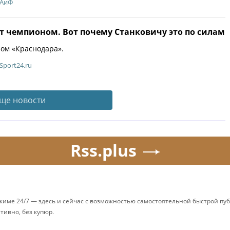
АиФ
т чемпионом. Вот почему Станковичу это по силам
ом «Краснодара».
Sport24.ru
ще новости
Rss.plus
ежиме 24/7 — здесь и сейчас с возможностью самостоятельной быстрой п
ативно, без купюр.