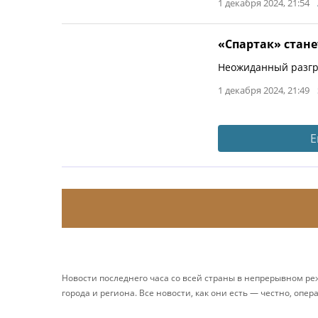
1 декабря 2024, 21:54
«Спартак» стане
Неожиданный разгр
1 декабря 2024, 21:49
Е
Новости последнего часа со всей страны в непрерывном р
города и региона. Все новости, как они есть — честно, опер