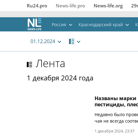
Ru24.pro
News‑life.pro
News‑life.org
29
Россия
Краснодарский край
К
01.12.2024
Лента
1 декабря 2024 года
Названы марки 
пестициды, пле
Недавно было прове
чая не всегда соот
1 декабря 2024, 23:37