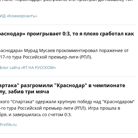
ИД «Коммерсантъ»
раснодар» проигрывает 0:3, то я плохо сработал как
раснодара» Мурад Мусаев прокомментировал поражение от
17-го тура Российской премьер-лиги (РПЛ).
Блог сайта «RT НА РУССКОМ»
артака" разгромили "Краснодар" в чемпионате
лу, забив три мяча
кого "Спартака" одержали крупную победу над "Краснодаром"
-го тура Российской премьер-лиги (РПЛ). Игра прошла в
бря, и завершилась со счетом 0:3.
Profile.ru