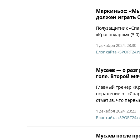
Маркиньос: «Мы 
должен играть 
Полузащитник «Спа
«Краснодаром» (3:0)
1 декабря 2024, 23:30
Блог сайта «SPORT24.r
Мусаев — о разг
голе. Второй мя
Главный тренер «К
поражение от «Спарт
отметив, что первы
1 декабря 2024, 23:23
Блог сайта «SPORT24.r
Мусаев после пр