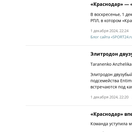
«Краснодар» — «
В воскресенье, 1 де
РПЛ, в котором «Кра
1 декабря 2024, 22:24
Блог сайта «SPORT24.r
Элитродон дву
Taranenko Anzhelika
Элитродон двузубый 
подсемейства Entim
встречаются под ка
1 декабря 2024, 22:20
«Краснодар» впе
Команда уступила мо