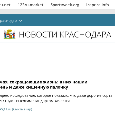
ru.net
123ru.market
Sportsweek.org
Iceprice.info
раснодар
НОВОСТИ КРАСНОДАРА
чая, сокращающие жизнь: в них нашли
сень и даже кишечную палочку
дено исследование, которое показало, что даже дорогие сорта
ветствуют высоким стандартам качества
Pg11.ru (Сыктывкар)