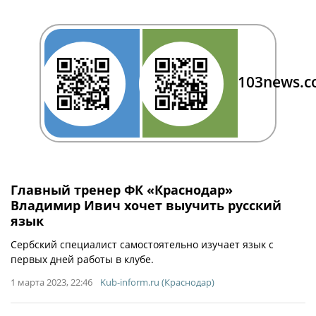
103news.
Главный тренер ФК «Краснодар»
Владимир Ивич хочет выучить русский
язык
Сербский специалист самостоятельно изучает язык с
первых дней работы в клубе.
1 марта 2023, 22:46
Kub-inform.ru (Краснодар)